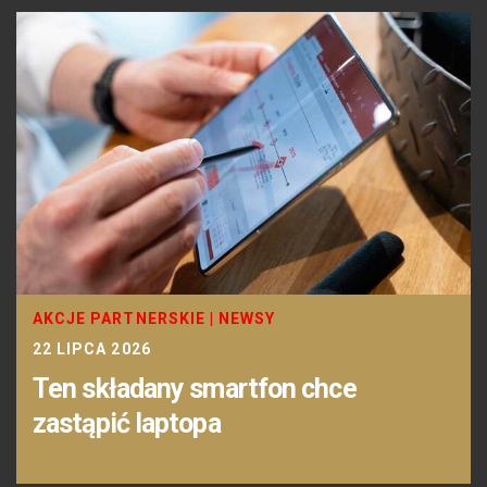
AKCJE PARTNERSKIE
|
NEWSY
22 LIPCA 2026
Ten składany smartfon chce
zastąpić laptopa