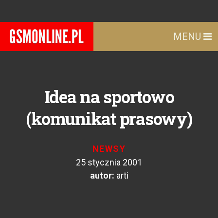
MENU
Idea na sportowo
(komunikat prasowy)
NEWSY
25 stycznia 2001
autor:
arti