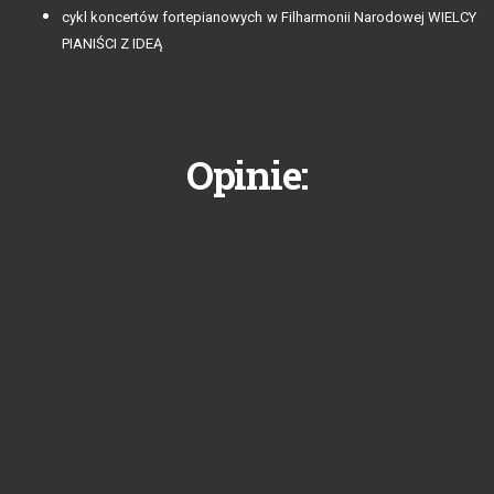
cykl koncertów fortepianowych w Filharmonii Narodowej WIELCY
PIANIŚCI Z IDEĄ
Opinie: