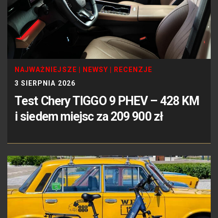
NAJWAŻNIEJSZE
|
NEWSY
|
RECENZJE
3 SIERPNIA 2026
Test Chery TIGGO 9 PHEV – 428 KM
i siedem miejsc za 209 900 zł