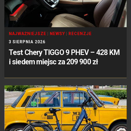
NAJWAŻNIEJSZE
|
NEWSY
|
RECENZJE
3 SIERPNIA 2026
Test Chery TIGGO 9 PHEV – 428 KM
i siedem miejsc za 209 900 zł