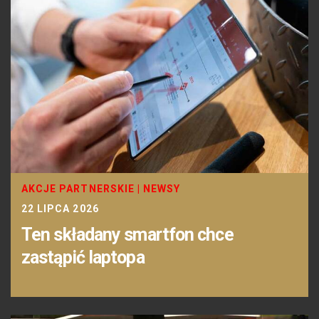
AKCJE PARTNERSKIE
|
NEWSY
22 LIPCA 2026
Ten składany smartfon chce
zastąpić laptopa