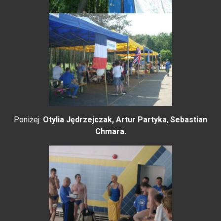
Poniżej:
Otylia Jędrzejczak,
Artur Partyka
,
Sebastian
Chmara.