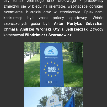
czy tenisa ziemnego oraz stołowego - pracownicy
zmierzyli się w biegu na orientację, wspinaczce górskiej,
szermierce, bilardzie oraz w strzelectwie. Opiekunami
konkurencji byli znani polscy sportowcy. Wśród
zaproszonych gości byli:
Artur Partyka
,
Sebastian
Chmara
,
Andrzej Wroński
,
Otylia Jędrzejczak
. Zawody
komentował
Włodzimierz Szaranowicz
.