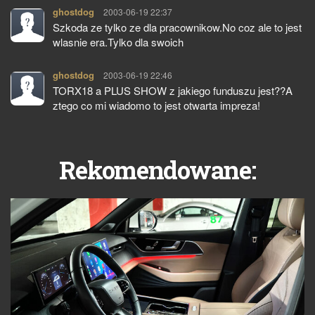
ghostdog
pisze:
2003-06-19 22:37
Szkoda ze tylko ze dla pracownikow.No coz ale to jest
wlasnie era.Tylko dla swoich
ghostdog
pisze:
2003-06-19 22:46
TORX18 a PLUS SHOW z jakiego funduszu jest??A
ztego co mi wiadomo to jest otwarta impreza!
Rekomendowane: