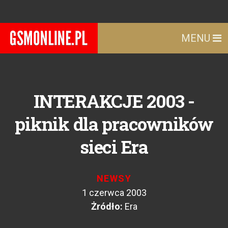
MENU
INTERAKCJE 2003 -
piknik dla pracowników
sieci Era
NEWSY
1 czerwca 2003
Żródło:
Era