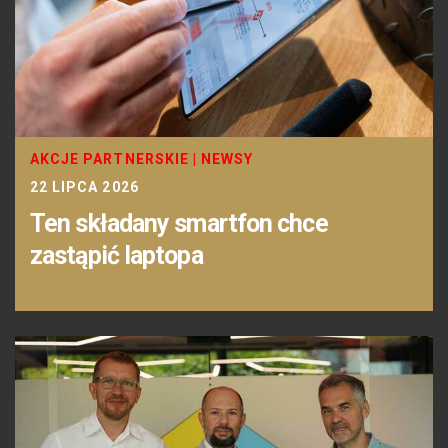
AKCJE PARTNERSKIE
|
NEWSY
22 LIPCA 2026
Ten składany smartfon chce
zastąpić laptopa