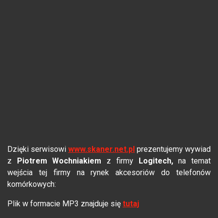
Dzięki serwisowi
www.skaner.net.pl
prezentujemy wywiad
z
Piotrem Wochniakiem
z firmy
Logitech,
na temat
wejścia tej firmy na rynek akcesoriów do telefonów
komórkowych:
Plik w formacie MP3 znajduje się
tutaj