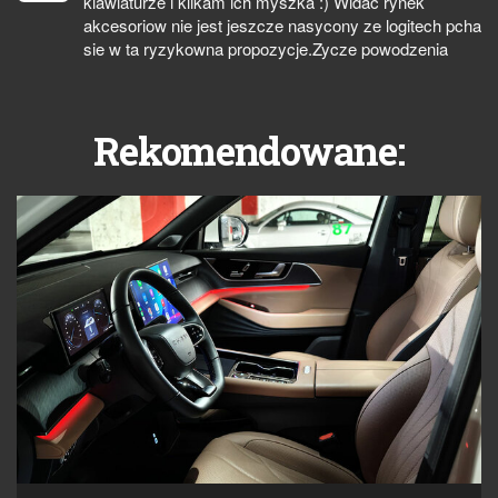
klawiaturze i klikam ich myszka :) Widac rynek
akcesoriow nie jest jeszcze nasycony ze logitech pcha
sie w ta ryzykowna propozycje.Zycze powodzenia
Rekomendowane: