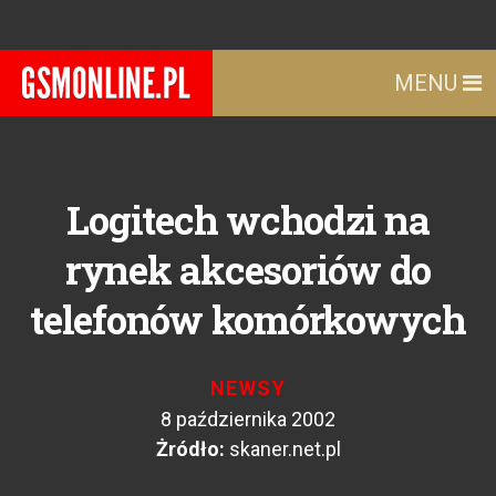
MENU
Logitech wchodzi na
rynek akcesoriów do
telefonów komórkowych
NEWSY
8 października 2002
Żródło:
skaner.net.pl