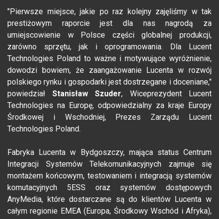
"Pierwsze miejsce, jakie po raz kolejny zajęliśmy w tak
prestiżowym raporcie jest dla nas nagrodą za
umiejscowienie w Polsce części globalnej produkcji,
zarówno sprzętu, jak i oprogramowania. Dla Lucent
Technologies Poland to ważne i motywujące wyróżnienie,
dowodzi bowiem, że zaangażowanie Lucenta w rozwój
polskiego rynku i gospodarki jest dostrzegane i doceniane,"
powiedział
Stanisław Szuder
, Wiceprezydent Lucent
Technologies na Europę, odpowiedzialny za kraje Europy
Środkowej i Wschodniej, Prezes Zarządu Lucent
Technologies Poland.
Fabryka Lucenta w Bydgoszczy, mająca status Centrum
Integracji Systemów Telekomunikacyjnych zajmuje się
montażem końcowym, testowaniem i integracją systemów
komutacyjnych 5ESS oraz systemów dostępowych
AnyMedia, które dostarczane są do klientów Lucenta w
całym regionie EMEA (Europa, Środkowy Wschód i Afryka),