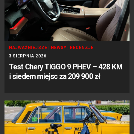
NAJWAŻNIEJSZE
|
NEWSY
|
RECENZJE
3 SIERPNIA 2026
Test Chery TIGGO 9 PHEV – 428 KM
i siedem miejsc za 209 900 zł