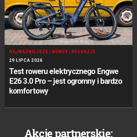
NAJWAŻNIEJSZE
|
NEWSY
|
RECENZJE
29 LIPCA 2026
Test roweru elektrycznego Engwe
E26 3.0 Pro – jest ogromny i bardzo
komfortowy
Akcje partnerskie: