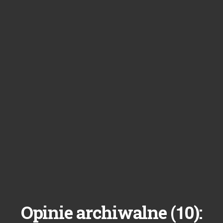
10
Opinie archiwalne (
):