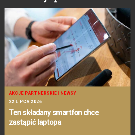
AKCJE PARTNERSKIE
|
NEWSY
22 LIPCA 2026
Ten składany smartfon chce
zastąpić laptopa