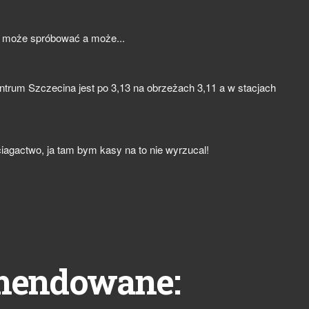
zji może spróbować a może...
centrum Szczecina jest po 3,13 na obrzeżach 3,11 a w stacjach
!
iagactwo, ja tam bym kasy na to nie wyrzucal!
mendowane: