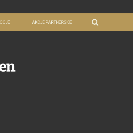
OCJE
AKCJE PARTNERSKIE
len