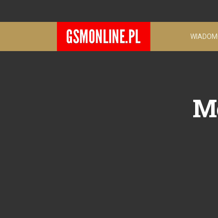
WIADOM
Mo