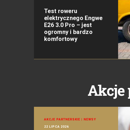
Test roweru
elektrycznego Engwe
E26 3.0 Pro – jest
ogromny i bardzo
komfortowy
Akcje 
AKCJE PARTNERSKIE
|
NEWSY
22 LIPCA 2026