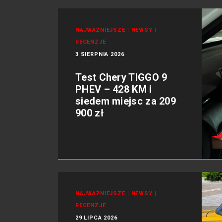
NAJWAŻNIEJSZE
|
NEWSY
|
RECENZJE
3 SIERPNIA 2026
Test Chery TIGGO 9
PHEV – 428 KM i
siedem miejsc za 209
900 zł
NAJWAŻNIEJSZE
|
NEWSY
|
RECENZJE
29 LIPCA 2026