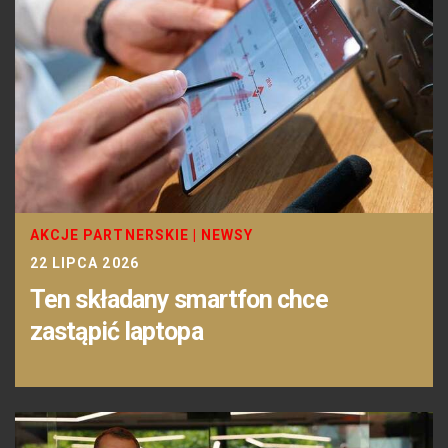
AKCJE PARTNERSKIE
|
NEWSY
22 LIPCA 2026
Ten składany smartfon chce
zastąpić laptopa