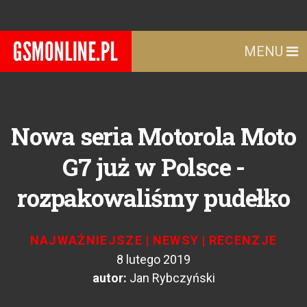
MENU
Nowa seria Motorola Moto
G7 już w Polsce -
rozpakowaliśmy pudełko
NAJWAŻNIEJSZE
|
NEWSY
|
RECENZJE
8 lutego 2019
autor:
Jan Rybczyński