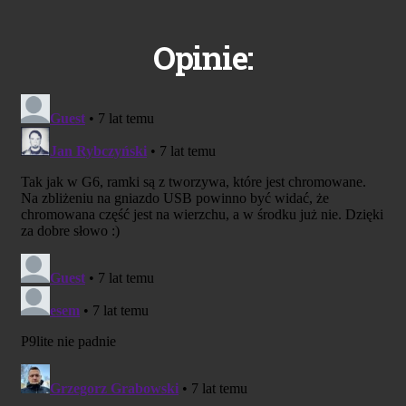
Opinie: