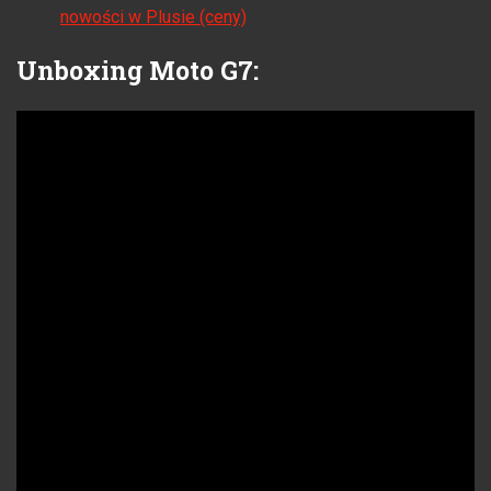
nowości w Plusie (ceny)
Unboxing Moto G7: