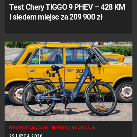
Test Chery TIGGO 9 PHEV – 428 KM
i siedem miejsc za 209 900 zł
NAJWAŻNIEJSZE
|
NEWSY
|
RECENZJE
29 LIPCA 2026