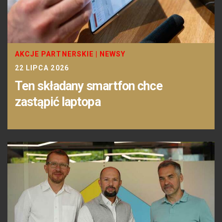
AKCJE PARTNERSKIE
|
NEWSY
22 LIPCA 2026
Ten składany smartfon chce
zastąpić laptopa