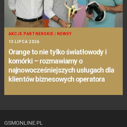
AKCJE PARTNERSKIE
|
NEWSY
13 LIPCA 2026
Orange to nie tylko światłowody i
komórki – rozmawiamy o
najnowocześniejszych usługach dla
klientów biznesowych operatora
GSMONLINE.PL