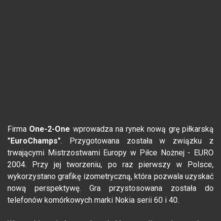
Firma
One-2-One
wprowadza na rynek nową grę piłkarską
"EuroChamps"
. Przygotowana została w związku z
trwającymi Mistrzostwami Europy w Piłce Nożnej - EURO
2004. Przy jej tworzeniu, po raz pierwszy w Polsce,
wykorzystano grafikę izometryczną, która pozwala uzyskać
nową perspektywę. Gra przystosowana została do
telefonów komórkowych marki Nokia serii 60 i 40.