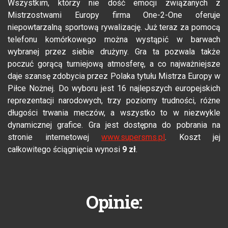
Wszystkim, którzy nie dość emocji związanych z
Mistrzostwami Europy firma One-2-One oferuje
niepowtarzalną sportową rywalizację. Już teraz za pomocą
telefonu komórkowego można wystąpić w barwach
wybranej przez siebie drużyny. Gra ta pozwala także
poczuć gorącą turniejową atmosferę, a co najważniejsze
daje szansę zdobycia przez Polaka tytułu Mistrza Europy w
Piłce Nożnej. Do wyboru jest 16 najlepszych europejskich
reprezentacji narodowych, trzy poziomy trudności, różne
długości trwania meczów, a wszystko to w niezwykle
dynamicznej grafice. Gra jest dostępna do pobrania na
stronie internetowej
www.supersms.pl
. Koszt jej
całkowitego ściągnięcia wynosi
9 zł
.
Opinie: