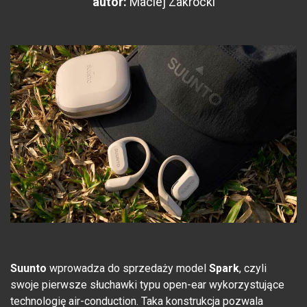
autor:
Maciej Zakrocki
Suunto
wprowadza do sprzedaży model
Spark
, czyli
swoje pierwsze słuchawki typu open-ear wykorzystujące
technologię air-conduction. Taka konstrukcja pozwala