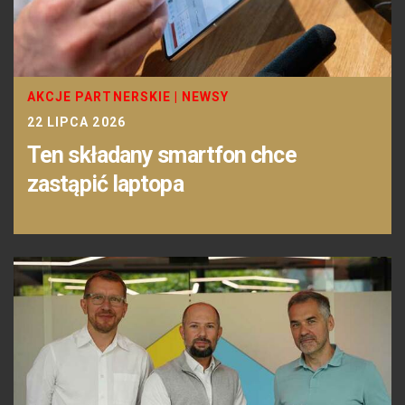
AKCJE PARTNERSKIE
|
NEWSY
22 LIPCA 2026
Ten składany smartfon chce
zastąpić laptopa