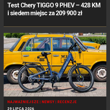
Test Chery TIGGO 9 PHEV – 428 KM
i siedem miejsc za 209 900 zł
NAJWAŻNIEJSZE
|
NEWSY
|
RECENZJE
29 LIPCA 2026