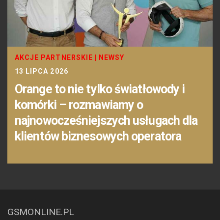
AKCJE PARTNERSKIE
|
NEWSY
13 LIPCA 2026
Orange to nie tylko światłowody i
komórki – rozmawiamy o
najnowocześniejszych usługach dla
klientów biznesowych operatora
GSMONLINE.PL