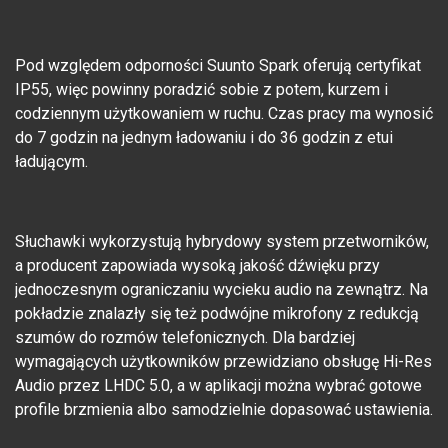
Pod względem odporności Suunto Spark oferują certyfikat
IP55, więc powinny poradzić sobie z potem, kurzem i
codziennym użytkowaniem w ruchu. Czas pracy ma wynosić
do 7 godzin na jednym ładowaniu i do 36 godzin z etui
ładującym.
Słuchawki wykorzystują hybrydowy system przetworników,
a producent zapowiada wysoką jakość dźwięku przy
jednoczesnym ograniczaniu wycieku audio na zewnątrz. Na
pokładzie znalazły się też podwójne mikrofony z redukcją
szumów do rozmów telefonicznych. Dla bardziej
wymagających użytkowników przewidziano obsługę Hi-Res
Audio przez LHDC 5.0, a w aplikacji można wybrać gotowe
profile brzmienia albo samodzielnie dopasować ustawienia.