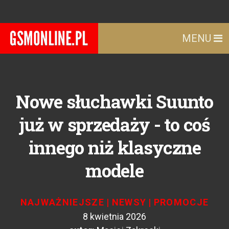
MENU
Nowe słuchawki Suunto
już w sprzedaży - to coś
innego niż klasyczne
modele
NAJWAŻNIEJSZE
|
NEWSY
|
PROMOCJE
8 kwietnia 2026