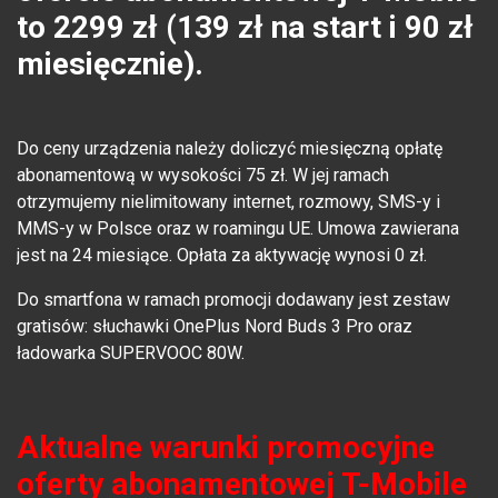
to 2299 zł (139 zł na start i 90 zł
miesięcznie).
Do ceny urządzenia należy doliczyć miesięczną opłatę
abonamentową w wysokości 75 zł. W jej ramach
otrzymujemy nielimitowany internet, rozmowy, SMS-y i
MMS-y w Polsce oraz w roamingu UE. Umowa zawierana
jest na 24 miesiące. Opłata za aktywację wynosi 0 zł.
Do smartfona w ramach promocji dodawany jest zestaw
gratisów: słuchawki OnePlus Nord Buds 3 Pro oraz
ładowarka SUPERVOOC 80W.
Aktualne warunki promocyjne
oferty abonamentowej T-Mobile