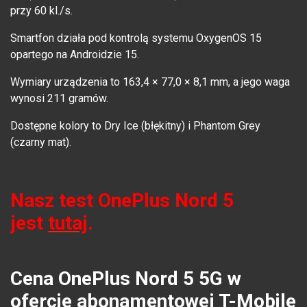
przy 60 kl./s.
Smartfon działa pod kontrolą systemu OxygenOS 15
opartego na Androidzie 15.
Wymiary urządzenia to 163,4 × 77,0 × 8,1 mm, a jego waga
wynosi 211 gramów.
Dostępne kolory to Dry Ice (błękitny) i Phantom Grey
(czarny mat).
Nasz test OnePlus Nord 5
jest
tutaj
.
Cena OnePlus Nord 5 5G w
ofercie abonamentowej T-Mobile