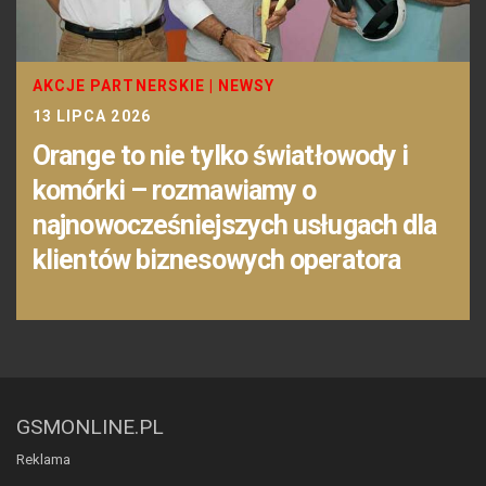
AKCJE PARTNERSKIE
|
NEWSY
13 LIPCA 2026
Orange to nie tylko światłowody i
komórki – rozmawiamy o
najnowocześniejszych usługach dla
klientów biznesowych operatora
GSMONLINE.PL
Reklama