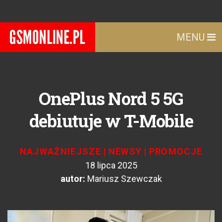
MENU
OnePlus Nord 5 5G
debiutuje w T-Mobile
NAJWAŻNIEJSZE
|
NEWSY
|
PROMOCJE
18 lipca 2025
autor:
Mariusz Szewczak