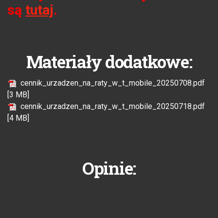
są
tutaj
.
Materiały dodatkowe:
cennik_urzadzen_na_raty_w_t_mobile_20250708.pdf
[3 MB]
cennik_urzadzen_na_raty_w_t_mobile_20250718.pdf
[4 MB]
Opinie: