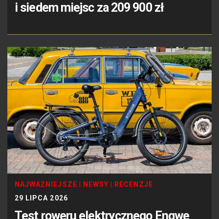
i siedem miejsc za 209 900 zł
NAJWAŻNIEJSZE
|
NEWSY
|
RECENZJE
29 LIPCA 2026
Test roweru elektrycznego Engwe