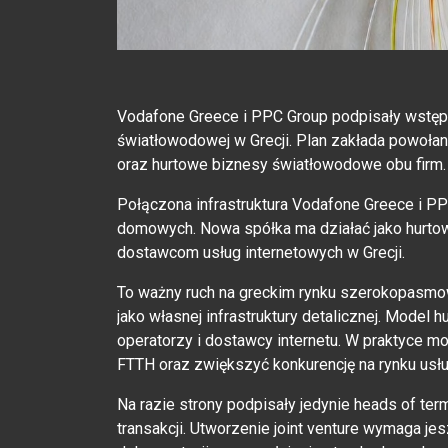
Vodafone Greece i PPC Group podpisały wstęp
światłowodowej w Grecji. Plan zakłada powołanie
oraz hurtowe biznesy światłowodowe obu firm.
Połączona infrastruktura Vodafone Greece i P
domowych. Nowa spółka ma działać jako hurtow
dostawcom usług internetowych w Grecji.
To ważny ruch na greckim rynku szerokopasmo
jako własnej infrastruktury detalicznej. Model 
operatorzy i dostawcy internetu. W praktyce m
FTTH oraz zwiększyć konkurencję na rynku usłu
Na razie strony podpisały jedynie heads of ter
transakcji. Utworzenie joint venture wymaga j