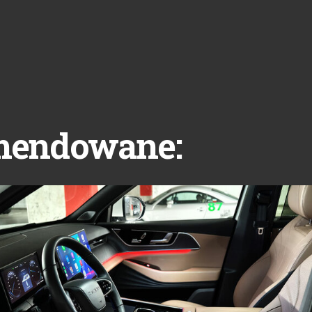
mendowane: