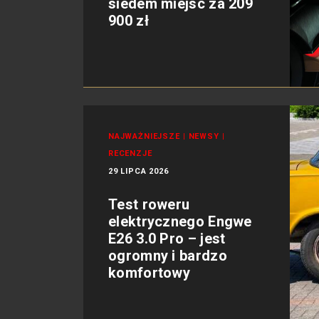
siedem miejsc za 209
900 zł
NAJWAŻNIEJSZE
|
NEWSY
|
RECENZJE
29 LIPCA 2026
Test roweru
elektrycznego Engwe
E26 3.0 Pro – jest
ogromny i bardzo
komfortowy