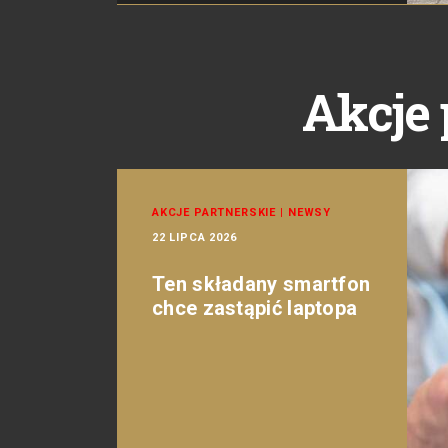
Akcje 
AKCJE PARTNERSKIE
|
NEWSY
22 LIPCA 2026
Ten składany smartfon
chce zastąpić laptopa