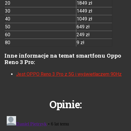
20
1849 zł
30
1449 zł
40
1049 zł
50
649 zł
60
249 zł
80
9 zł
Inne informacje na temat smartfonu Oppo
Reno 3 Pro:
Jest OPPO Reno 3 Pro z 5G i wyświetlaczem 90Hz
Opinie: