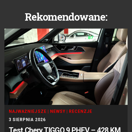
Rekomendowane:
NAJWAŻNIEJSZE
|
NEWSY
|
RECENZJE
3 SIERPNIA 2026
Test Chery TIGGO 9 PHEV – 428 KM