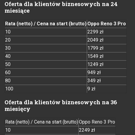
Oferta dla klientów biznesowych na 24
miesiące
Rata (netto) / Cena na start (brutto)
Oppo Reno 3 Pro
10
2299 zł
20
2049 zł
30
1799 zł
40
1549 zł
50
1249 zł
60
949 zł
80
349 zł
100
9 zł
Oferta dla klientów biznesowych na 36
miesięcy
Rata (netto) / Cena na start (brutto)
Oppo Reno 3 Pro
10
2249 zł