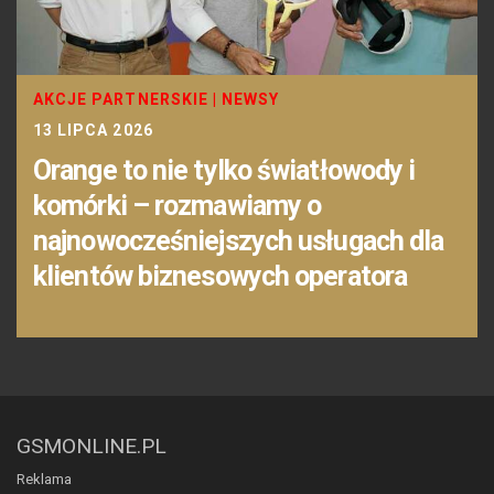
AKCJE PARTNERSKIE
|
NEWSY
13 LIPCA 2026
Orange to nie tylko światłowody i
komórki – rozmawiamy o
najnowocześniejszych usługach dla
klientów biznesowych operatora
GSMONLINE.PL
Reklama