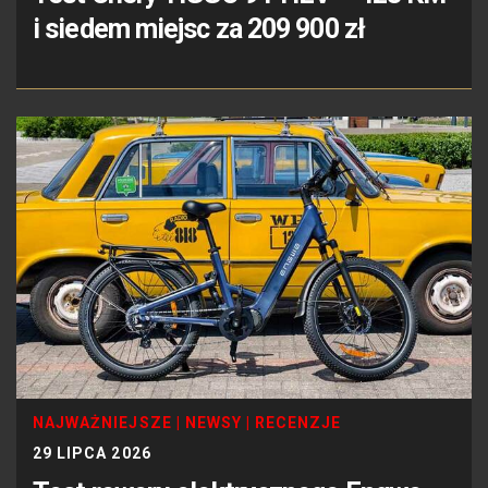
i siedem miejsc za 209 900 zł
NAJWAŻNIEJSZE
|
NEWSY
|
RECENZJE
29 LIPCA 2026