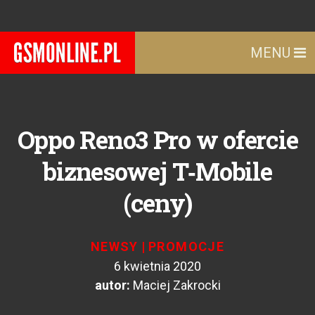
MENU
Oppo Reno3 Pro w ofercie
biznesowej T‑Mobile
(ceny)
NEWSY
|
PROMOCJE
6 kwietnia 2020
autor:
Maciej Zakrocki