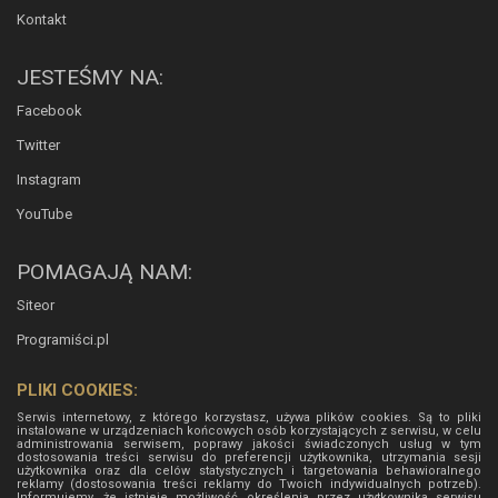
Kontakt
JESTEŚMY NA:
Facebook
Twitter
Instagram
YouTube
POMAGAJĄ NAM:
Siteor
Programiści.pl
PLIKI COOKIES:
Serwis internetowy, z którego korzystasz, używa plików cookies. Są to pliki
instalowane w urządzeniach końcowych osób korzystających z serwisu, w celu
administrowania serwisem, poprawy jakości świadczonych usług w tym
dostosowania treści serwisu do preferencji użytkownika, utrzymania sesji
użytkownika oraz dla celów statystycznych i targetowania behawioralnego
reklamy (dostosowania treści reklamy do Twoich indywidualnych potrzeb).
Informujemy, że istnieje możliwość określenia przez użytkownika serwisu