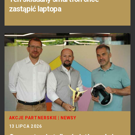
zastąpić laptopa
AKCJE PARTNERSKIE
|
NEWSY
13 LIPCA 2026