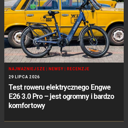
NAJWAŻNIEJSZE
|
NEWSY
|
RECENZJE
29 LIPCA 2026
Test roweru elektrycznego Engwe
E26 3.0 Pro – jest ogromny i bardzo
komfortowy