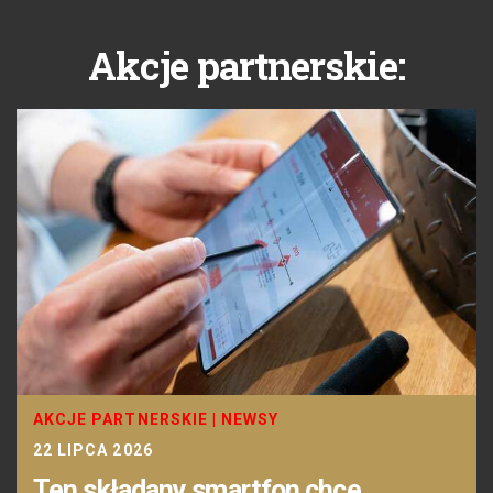
Akcje partnerskie:
AKCJE PARTNERSKIE
|
NEWSY
22 LIPCA 2026
Ten składany smartfon chce