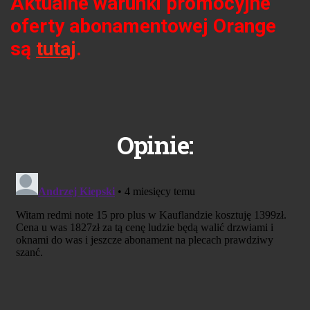
Aktualne warunki promocyjne
oferty abonamentowej Orange
są
tutaj
.
Opinie: