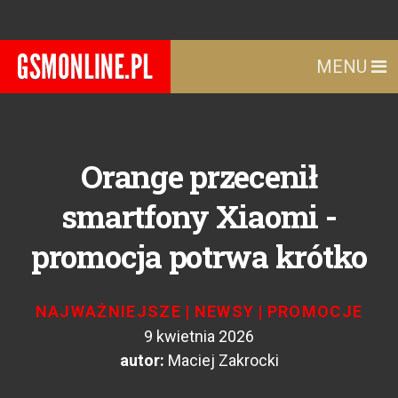
MENU
Orange przecenił
smartfony Xiaomi -
promocja potrwa krótko
NAJWAŻNIEJSZE
|
NEWSY
|
PROMOCJE
9 kwietnia 2026
autor:
Maciej Zakrocki