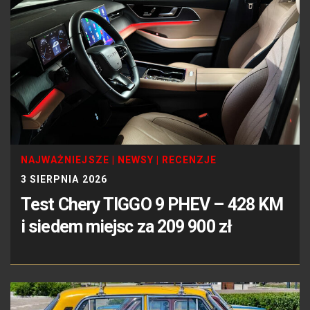
NAJWAŻNIEJSZE
|
NEWSY
|
RECENZJE
3 SIERPNIA 2026
Test Chery TIGGO 9 PHEV – 428 KM
i siedem miejsc za 209 900 zł