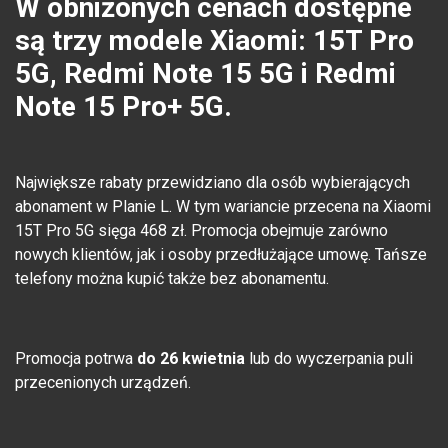
W obniżonych cenach dostępne
są trzy modele Xiaomi: 15T Pro
5G, Redmi Note 15 5G i Redmi
Note 15 Pro+ 5G.
Największe rabaty przewidziano dla osób wybierających
abonament w Planie L. W tym wariancie przecena na Xiaomi
15T Pro 5G sięga 468 zł. Promocja obejmuje zarówno
nowych klientów, jak i osoby przedłużające umowę. Tańsze
telefony można kupić także bez abonamentu.
Promocja potrwa
do 26 kwietnia
lub do wyczerpania puli
przecenionych urządzeń.