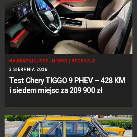
NAJWAŻNIEJSZE
|
NEWSY
|
RECENZJE
3 SIERPNIA 2026
Test Chery TIGGO 9 PHEV – 428 KM
i siedem miejsc za 209 900 zł