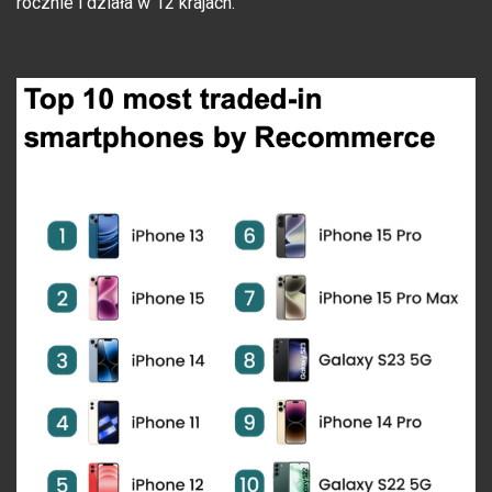
rocznie i działa w 12 krajach.