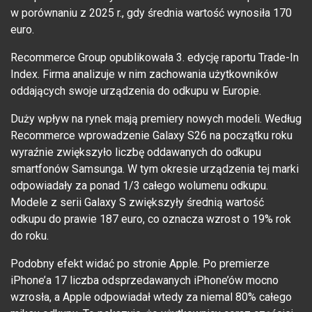
w porównaniu z 2025 r., gdy średnia wartość wynosiła 170
euro.
Recommerce Group opublikowała 3. edycję raportu Trade-In
Index. Firma analizuje w nim zachowania użytkowników
oddających swoje urządzenia do odkupu w Europie.
Duży wpływ na rynek mają premiery nowych modeli. Według
Recommerce wprowadzenie Galaxy S26 na początku roku
wyraźnie zwiększyło liczbę oddawanych do odkupu
smartfonów Samsunga. W tym okresie urządzenia tej marki
odpowiadały za ponad 1/3 całego wolumenu odkupu.
Modele z serii Galaxy S zwiększyły średnią wartość
odkupu do prawie 187 euro, co oznacza wzrost o 19% rok
do roku.
Podobny efekt widać po stronie Apple. Po premierze
iPhone’a 17 liczba odsprzedawanych iPhone’ów mocno
wzrosła, a Apple odpowiadał wtedy za niemal 80% całego