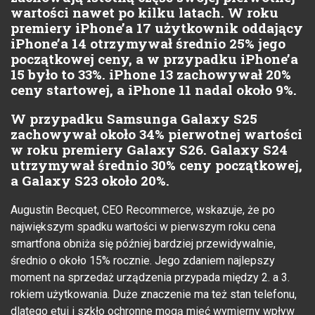
wartości nawet po kilku latach. W roku
premiery iPhone’a 17 użytkownik oddający
iPhone’a 14 otrzymywał średnio 25% jego
początkowej ceny, a w przypadku iPhone’a
15 było to 33%. iPhone 13 zachowywał 20%
ceny startowej, a iPhone 11 nadal około 9%.
W przypadku Samsunga Galaxy S25
zachowywał około 34% pierwotnej wartości
w roku premiery Galaxy S26. Galaxy S24
utrzymywał średnio 30% ceny początkowej,
a Galaxy S23 około 20%.
Augustin Becquet, CEO Recommerce, wskazuje, że po
największym spadku wartości w pierwszym roku cena
smartfona obniża się później bardziej przewidywalnie,
średnio o około 15% rocznie. Jego zdaniem najlepszy
moment na sprzedaż urządzenia przypada między 2. a 3.
rokiem użytkowania. Duże znaczenie ma też stan telefonu,
dlatego etui i szkło ochronne mogą mieć wymierny wpływ