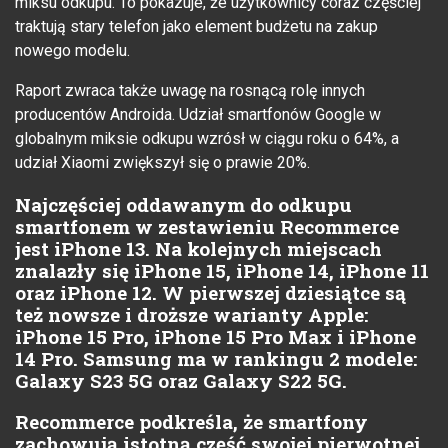
miksu odkupu. To pokazuje, że użytkownicy coraz częściej
traktują stary telefon jako element budżetu na zakup
nowego modelu.
Raport zwraca także uwagę na rosnącą rolę innych
producentów Androida. Udział smartfonów Google w
globalnym miksie odkupu wzrósł w ciągu roku o 64%, a
udział Xiaomi zwiększył się o prawie 20%.
Najczęściej oddawanym do odkupu
smartfonem w zestawieniu Recommerce
jest iPhone 13. Na kolejnych miejscach
znalazły się iPhone 15, iPhone 14, iPhone 11
oraz iPhone 12. W pierwszej dziesiątce są
też nowsze i droższe warianty Apple:
iPhone 15 Pro, iPhone 15 Pro Max i iPhone
14 Pro. Samsung ma w rankingu 2 modele:
Galaxy S23 5G oraz Galaxy S22 5G.
Recommerce podkreśla, że smartfony
zachowują istotną część swojej pierwotnej