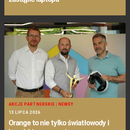
AKCJE PARTNERSKIE
|
NEWSY
13 LIPCA 2026
Orange to nie tylko światłowody i