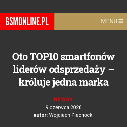
MENU
Oto TOP10 smartfonów
liderów odsprzedaży –
króluje jedna marka
NEWSY
9 czerwca 2026
autor:
Wojciech Piechocki