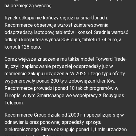
na późniejszą wycenę.
Rynek odkupu nie kończy się już na smartfonach.
Recommerce obserwuje wzrost zainteresowania
odsprzedażą laptopów, tabletów i konsol. Średnia wartość
odkupu komputera wynosi 358 euro, tabletu 174 euro, a
konsoli 128 euro.
Coraz większe znaczenie ma także model Forward Trade-
In, czyli zaplanowanie przyszłej odsprzedaży już w
momencie zakupu urządzenia. W 2025 r. tego typu oferty
wygenerowały ponad 200 tys. zobowiązań klientów.
Recommerce prowadzi ponad 10 takich programów w
Europie, w tym Smartchange we współpracy z Bouygues
Telecom.
Recommerce Group działa od 2009 r. i specjalizuje się w
odnawianiu oraz ponownej sprzedaży sprzętu
elektronicznego. Firma obsługuje ponad 1,1 mln urządzeń