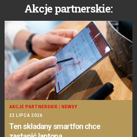
Akcje partnerskie:
AKCJE PARTNERSKIE
|
NEWSY
22 LIPCA 2026
Ten składany smartfon chce
zastąpić laptopa