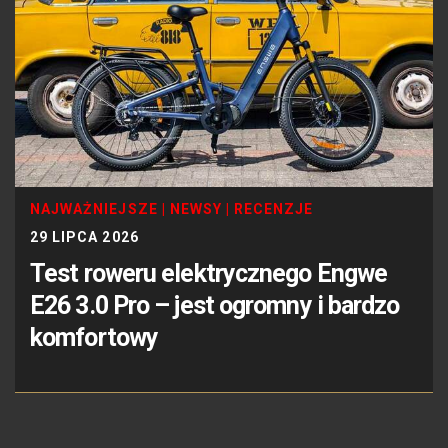
NAJWAŻNIEJSZE
|
NEWSY
|
RECENZJE
29 LIPCA 2026
Test roweru elektrycznego Engwe
E26 3.0 Pro – jest ogromny i bardzo
komfortowy