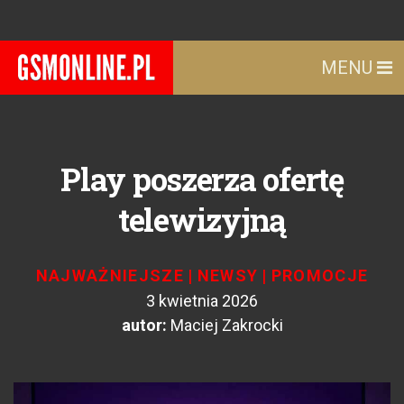
MENU
Play poszerza ofertę
telewizyjną
NAJWAŻNIEJSZE
|
NEWSY
|
PROMOCJE
3 kwietnia 2026
autor:
Maciej Zakrocki