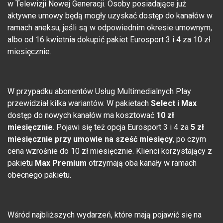
w Telewizji Nowej Generacji. Osoby posiadające już
aktywne umowy będą mogły uzyskać dostęp do kanałów w
ramach aneksu, jeśli są w odpowiednim okresie umownym,
albo od 16 kwietnia dokupić pakiet Eurosport 3 i 4 za 10 zł
miesięcznie.
W przypadku abonentów Usług Multimedialnych Play
przewidział kilka wariantów. W pakietach
Select
i
Max
dostęp do nowych kanałów ma kosztować
10 zł
miesięcznie
. Pojawi się też opcja Eurosport 3 i 4 za
5 zł
miesięcznie przy umowie na sześć miesięcy
, po czym
cena wzrośnie do 10 zł miesięcznie. Klienci korzystający z
pakietu
Max Premium
otrzymają oba kanały w ramach
obecnego pakietu.
Wśród najbliższych wydarzeń, które mają pojawić się na