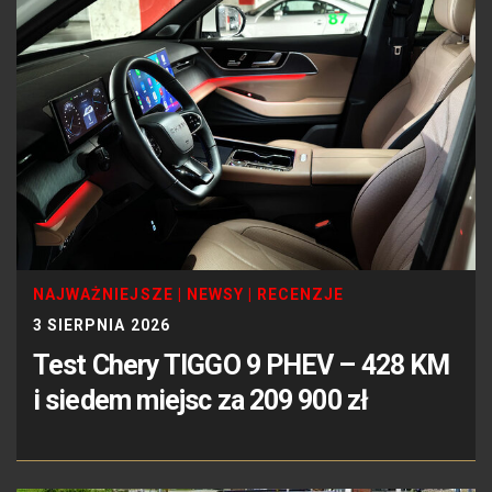
NAJWAŻNIEJSZE
|
NEWSY
|
RECENZJE
3 SIERPNIA 2026
Test Chery TIGGO 9 PHEV – 428 KM
i siedem miejsc za 209 900 zł