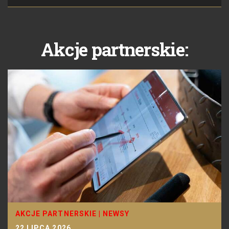
Akcje partnerskie:
AKCJE PARTNERSKIE
|
NEWSY
22 LIPCA 2026