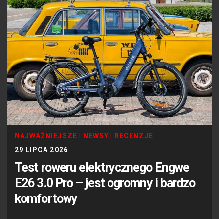
NAJWAŻNIEJSZE
|
NEWSY
|
RECENZJE
29 LIPCA 2026
Test roweru elektrycznego Engwe
E26 3.0 Pro – jest ogromny i bardzo
komfortowy