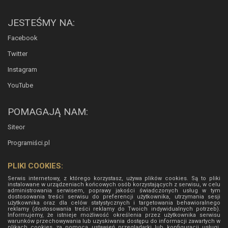
JESTEŚMY NA:
Facebook
Twitter
Instagram
YouTube
POMAGAJĄ NAM:
Siteor
Programiści.pl
PLIKI COOKIES:
Serwis internetowy, z którego korzystasz, używa plików cookies. Są to pliki
instalowane w urządzeniach końcowych osób korzystających z serwisu, w celu
administrowania serwisem, poprawy jakości świadczonych usług w tym
dostosowania treści serwisu do preferencji użytkownika, utrzymania sesji
użytkownika oraz dla celów statystycznych i targetowania behawioralnego
reklamy (dostosowania treści reklamy do Twoich indywidualnych potrzeb).
Informujemy, że istnieje możliwość określenia przez użytkownika serwisu
warunków przechowywania lub uzyskiwania dostępu do informacji zawartych w
plikach cookies za pomocą ustawień przeglądarki lub konfiguracji usługi.