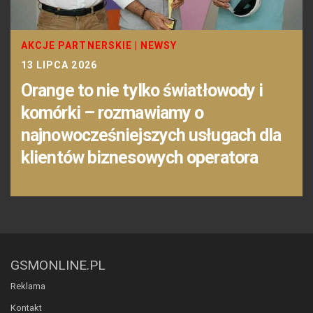
AKCJE PARTNERSKIE
|
NEWSY
13 LIPCA 2026
Orange to nie tylko światłowody i
komórki – rozmawiamy o
najnowocześniejszych usługach dla
klientów biznesowych operatora
GSMONLINE.PL
Reklama
Kontakt