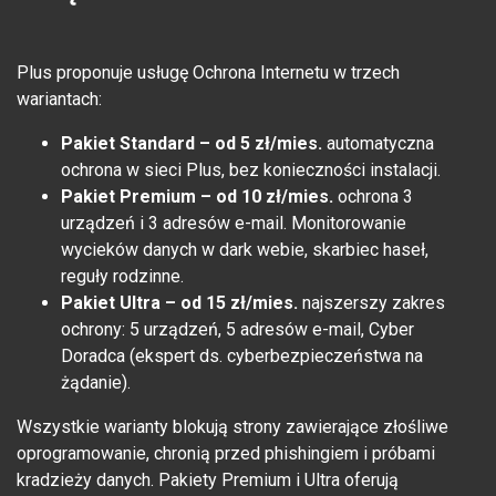
Plus proponuje usługę Ochrona Internetu w trzech
wariantach:
Pakiet Standard – od 5 zł/mies.
automatyczna
ochrona w sieci Plus, bez konieczności instalacji.
Pakiet Premium – od 10 zł/mies.
ochrona 3
urządzeń i 3 adresów e-mail. Monitorowanie
wycieków danych w dark webie, skarbiec haseł,
reguły rodzinne.
Pakiet Ultra – od 15 zł/mies.
najszerszy zakres
ochrony: 5 urządzeń, 5 adresów e-mail, Cyber
Doradca (ekspert ds. cyberbezpieczeństwa na
żądanie).
Wszystkie warianty blokują strony zawierające złośliwe
oprogramowanie, chronią przed phishingiem i próbami
kradzieży danych. Pakiety Premium i Ultra oferują