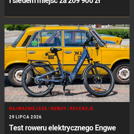
i siedem miejsc za 209 900 zł
NAJWAŻNIEJSZE
|
NEWSY
|
RECENZJE
29 LIPCA 2026
Test roweru elektrycznego Engwe