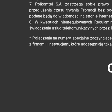
7. Polkomtel S.A. zastrzega sobie prawo 
przedłużenia czasu trwania Promocji bez po
podane będą do wiadomości na stronie inter
8. W kwestiach nieuregulowanych Regulami
świadczenia usług telekomunikacyjnych przez 
* Połączenia na numery specjalne zaczynające 
z firmami i instytucjami, które udostępniają tak