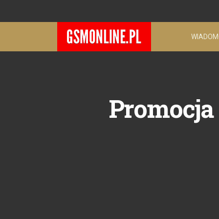
WIADOM
Promocja "