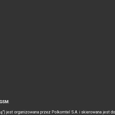
 GSM
:
ją") jest organizowana przez Polkomtel S.A. i skierowana jest d