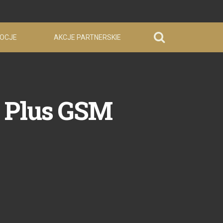
OCJE
AKCJE PARTNERSKIE
ci Plus GSM