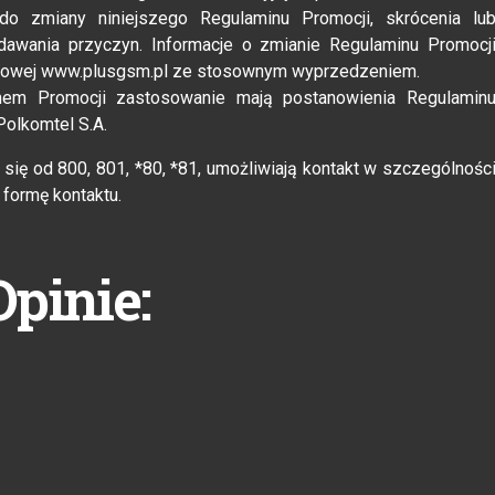
do zmiany niniejszego Regulaminu Promocji, skrócenia lu
dawania przyczyn. Informacje o zmianie Regulaminu Promocj
netowej www.plusgsm.pl ze stosownym wyprzedzeniem.
nem Promocji zastosowanie mają postanowienia Regulamin
Polkomtel S.A.
się od 800, 801, *80, *81, umożliwiają kontakt w szczególnośc
ą formę kontaktu.
Opinie: