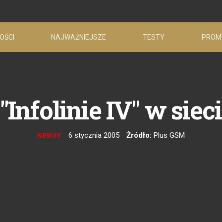
OŚCI
NAJWAŻNIEJSZE
TESTY
PROM
Infolinie IV" w sie
6 stycznia 2005
Żródło:
Plus GSM
NEWSY