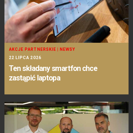
AKCJE PARTNERSKIE
|
NEWSY
22 LIPCA 2026
Ten składany smartfon chce
zastąpić laptopa