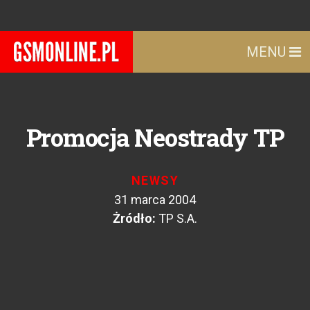
MENU
Promocja Neostrady TP
NEWSY
31 marca 2004
Żródło:
TP S.A.