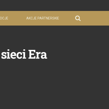
OCJE
AKCJE PARTNERSKIE
sieci Era