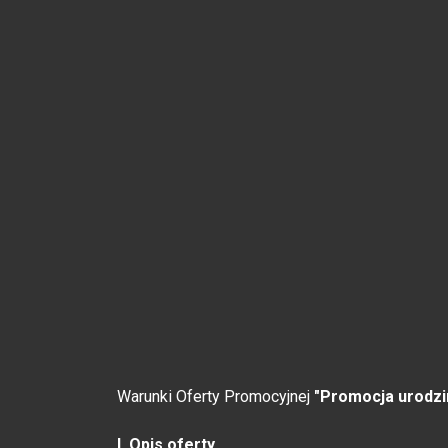
Warunki Oferty Promocyjnej
"Promocja urodzi
I. Opis oferty