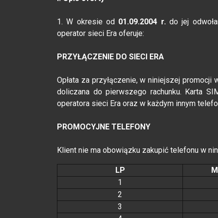
1. W okresie od
01.09.2004 r.
do jej odwołan
operator sieci Era oferuje:
PRZYŁĄCZENIE DO SIECI ERA
Opłata za przyłączenie, w niniejszej promocji w
doliczana do pierwszego rachunku. Karta SI
operatora sieci Era oraz w każdym innym telefo
PROMOCYJNE TELEFONY
Klient nie ma obowiązku zakupić telefonu w nin
LP
M
1
2
3