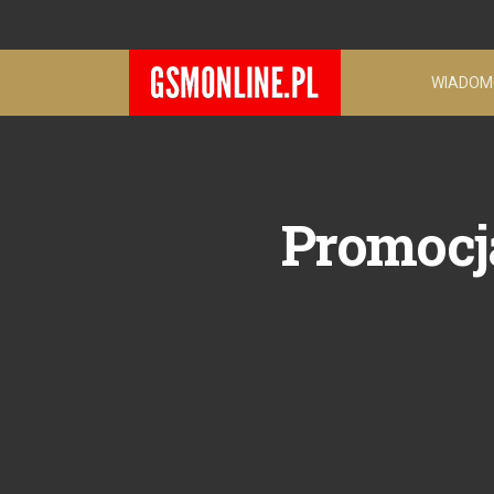
WIADOM
Promocja