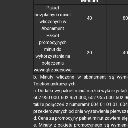
Medium
Pakiet
bezpłatnych minut
40
80
wliczonych w
Abonament
Pakiet
promocyjnych
minut do
20
40
wykorzystania na
połączenia
wewnątrzsieciowe
b. Minuty wliczone w abonament są wymie
Telekomunikacyjnych.
c. Dodatkowy pakiet minut można wykorzystać 
602 950 000, 602 951 000, 602 955 000, 602 96
także połączeń z numerami: 604 01 01 01, 60
przekierowanych od dnia wystawienia pierwszej
d. Cena za promocyjny pakiet minut zawiera się
e. Minuty z pakietu promocyjnego są wymien