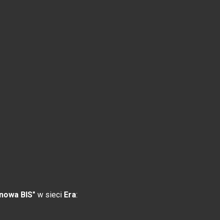
nowa BIS"
w sieci
Era
: