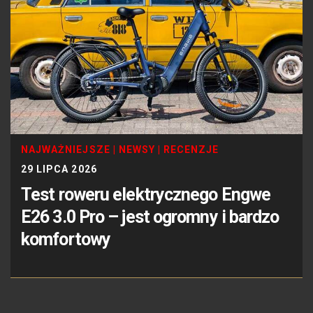
NAJWAŻNIEJSZE
|
NEWSY
|
RECENZJE
29 LIPCA 2026
Test roweru elektrycznego Engwe
E26 3.0 Pro – jest ogromny i bardzo
komfortowy