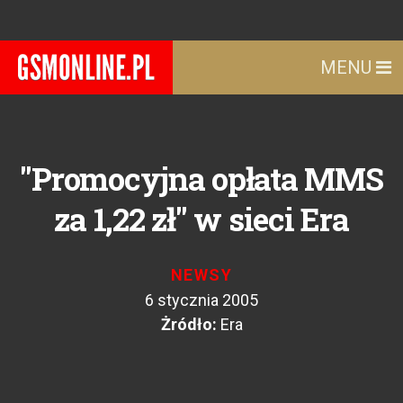
MENU
"Promocyjna opłata MMS
za 1,22 zł" w sieci Era
NEWSY
6 stycznia 2005
Żródło:
Era