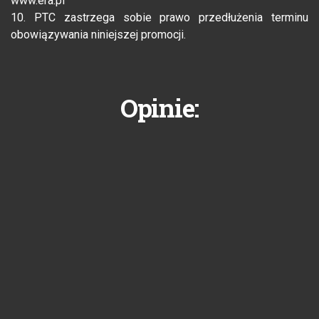
www.era.pl
10. PTC zastrzega sobie prawo przedłużenia terminu
obowiązywania niniejszej promocji.
Opinie: