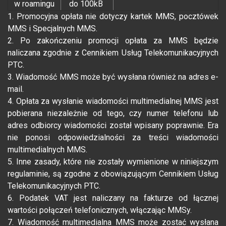
w roamingu
do 100kB
1. Promocyjna opłata nie dotyczy kartek MMS, pocztówek
MMS i Specjalnych MMS.
2. Po zakończeniu promocji opłata za MMS będzie
naliczana zgodnie z Cennikiem Usług Telekomunikacyjnych
PTC.
3. Wiadomość MMS może być wysłana również na adres e-
mail.
4. Opłata za wysłanie wiadomości multimedialnej MMS jest
pobierana niezależnie od tego, czy numer telefonu lub
adres odbiorcy wiadomości został wpisany poprawnie. Era
nie ponosi odpowiedzialności za treści wiadomości
multimedialnych MMS.
5. Inne zasady, które nie zostały wymienione w niniejszym
regulaminie, są zgodne z obowiązującym Cennikiem Usług
Telekomunikacyjnych PTC.
6. Podatek VAT jest naliczany na fakturze od łącznej
wartości połączeń telefonicznych, włączając MMSy.
7. Wiadomość multimedialna MMS może zostać wysłana