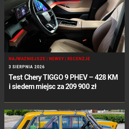
NAJWAŻNIEJSZE
|
NEWSY
|
RECENZJE
3 SIERPNIA 2026
Test Chery TIGGO 9 PHEV – 428 KM
i siedem miejsc za 209 900 zł