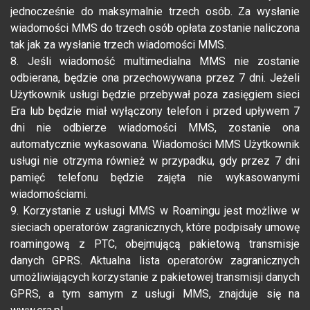
jednocześnie do maksymalnie trzech osób. Za wysłanie
wiadomości MMS do trzech osób opłata zostanie naliczona
tak jak za wysłanie trzech wiadomości MMS.
8. Jeśli wiadomość multimedialna MMS nie zostanie
odbierana, będzie ona przechowywana przez 7 dni. Jeżeli
Użytkownik usługi będzie przebywał poza zasięgiem sieci
Era lub będzie miał wyłączony telefon i przed upływem 7
dni nie odbierze wiadomości MMS, zostanie ona
automatycznie wykasowana. Wiadomości MMS Użytkownik
usługi nie otrzyma również w przypadku, gdy przez 7 dni
pamięć telefonu będzie zajęta nie wykasowanymi
wiadomościami.
9. Korzystanie z usługi MMS w Roamingu jest możliwe w
sieciach operatorów zagranicznych, które podpisały umowę
roamingową z PTC, obejmującą pakietową transmisje
danych GPRS. Aktualna lista operatorów zagranicznych
umożliwiających korzystanie z pakietowej transmisji danych
GPRS, a tym samym z usługi MMS, znajduje się na