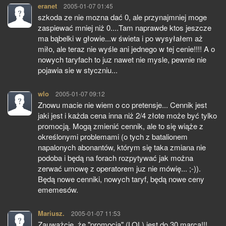
eranet
pisze:
2005-01-07 01:45
szkoda ze nie mozna dać 0, ale przynajmniej moge
zaspiewać mniej niż 0....Tam naprawde ktos jeszcze
ma bąbelki w głowie...w świeta i po wysyłałem aż
miło, ale teraz nie wyśle ani jednego w tej cenie!!!! A o
nowych taryfach to juz nawet nie mysle, pewnie nie
pojawia sie w styczniu...
wlo
pisze:
2005-01-07 09:12
Znowu macie nie wiem o co pretensje... Cennik jest
jaki jest i każda cena inna niż 2/4 złote może być tylko
promocją. Mogą zmienić cennik, ale to się wiąże z
określonymi problemami (o tych z batalionem
napalonych abonantów, którym się taka zmiana nie
podoba i będą na forach rozpytywać jak można
zerwać umowę z operatorem juz nie mówię... ;-)).
Będą nowe cenniki, nowych taryf, będą nowe ceny
ememesów.
Mariusz.
pisze:
2005-01-07 11:53
Zauważcie, że "promocja" (LOL) jest do 30 marca!!!