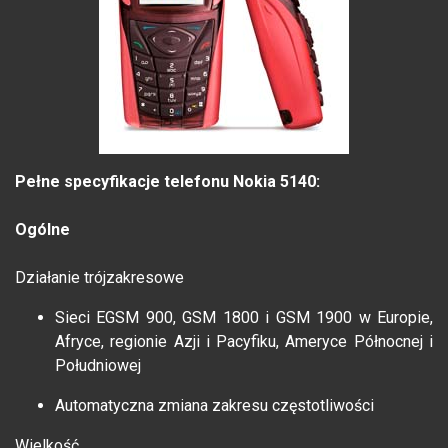
Pełne specyfikacje telefonu Nokia 5140:
Ogólne
Działanie trójzakresowe
Sieci EGSM 900, GSM 1800 i GSM 1900 w Europie,
Afryce, regionie Azji i Pacyfiku, Ameryce Północnej i
Południowej
Automatyczna zmiana zakresu częstotliwości
Wielkość