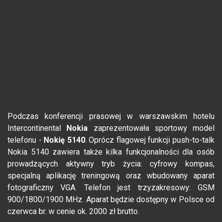
Podczas konferencji prasowej w warszawskim hotelu
Intercontinental
Nokia
zaprezentowała sportowy model
telefonu -
Nokię 5140
. Oprócz flagowej funkcji push-to-talk
Nokia 5140 zawiera także kilka funkcjonalności dla osób
prowadzących aktywny tryb życia: cyfrowy kompas,
specjalną aplikację treningową oraz wbudowany aparat
fotograficzny VGA. Telefon jest trzyzakresowy: GSM
900/1800/1900 MHz. Aparat będzie dostępny w Polsce od
czerwca br. w cenie ok. 2000 zł brutto.