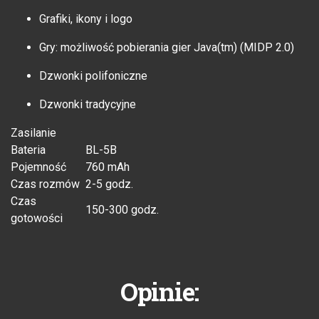
Grafiki, ikony i logo
Gry: możliwość pobierania gier Java(tm) (MIDP 2.0)
Dzwonki polifoniczne
Dzwonki tradycyjne
Zasilanie
Bateria
BL-5B
Pojemność
760 mAh
Czas rozmów
2-5 godz.
Czas
150-300 godz.
gotowości
Opinie: