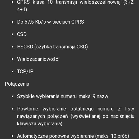
GPRS klasa 10 transmisji wieloszczelinowej (3+2,
4+1)
Do 57,5 Kb/s w sieciach GPRS
CSD
HSCSD (szybka transmisja CSD)
Wielozadaniowość
TCP/IP
Połączenia
Szybkie wybieranie numeru: maks. 9 nazw
Powtórne wybieranie ostatniego numeru z listy
nawiązanych połączeń (wyświetlanej po naciśnięciu
klawisza wybierania)
Automatyczne ponowne wybieranie (maks. 10 prób)