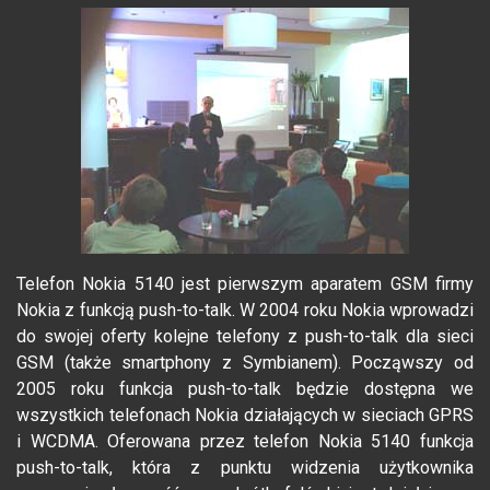
Telefon Nokia 5140 jest pierwszym aparatem GSM firmy
Nokia z funkcją push-to-talk. W 2004 roku Nokia wprowadzi
do swojej oferty kolejne telefony z push-to-talk dla sieci
GSM (także smartphony z Symbianem). Począwszy od
2005 roku funkcja push-to-talk będzie dostępna we
wszystkich telefonach Nokia działających w sieciach GPRS
i WCDMA. Oferowana przez telefon Nokia 5140 funkcja
push-to-talk, która z punktu widzenia użytkownika