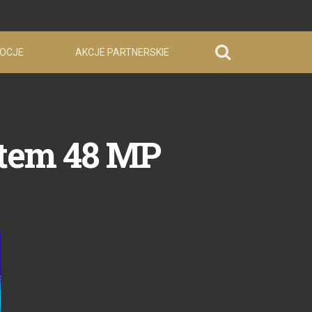
OCJE
AKCJE PARTNERSKIE
atem 48 MP