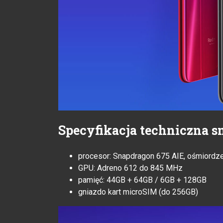
Specyfikacja techniczna s
procesor: Snapdragon 675 AIE, ośmiord
GPU: Adreno 612 do 845 MHz
pamięć: 44GB + 64GB / 6GB + 128GB
gniazdo kart microSIM (do 256GB)