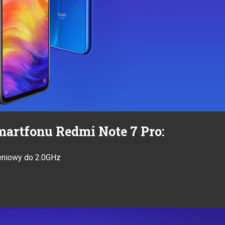
martfonu Redmi Note 7 Pro:
zeniowy do 2.0GHz