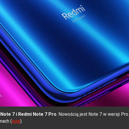
Note 7 i
Redmi Note 7 Pro
. Nowością jest Note 7 w wersji Pro.
nach (
tutaj
).