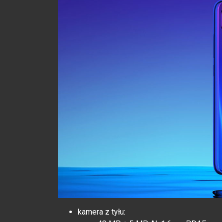
kamera z tyłu: