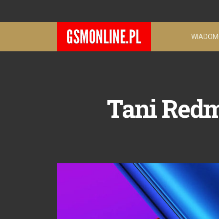
WIADOM
Tani Redm