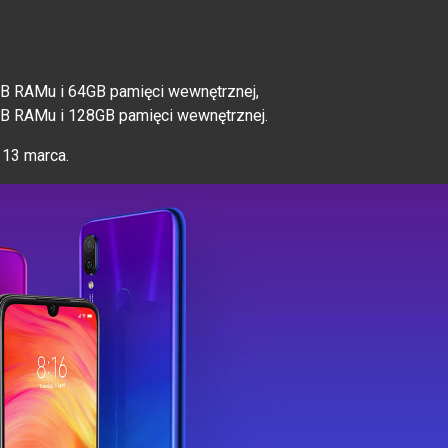
4GB RAMu i 64GB pamięci wewnętrznej,
6GB RAMu i 128GB pamięci wewnętrznej.
 13 marca.