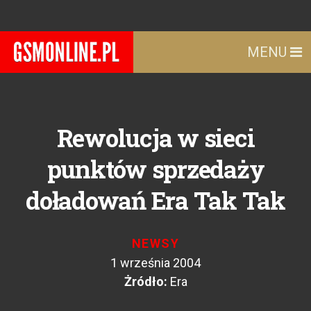
MENU
Rewolucja w sieci
punktów sprzedaży
doładowań Era Tak Tak
NEWSY
1 września 2004
Żródło:
Era