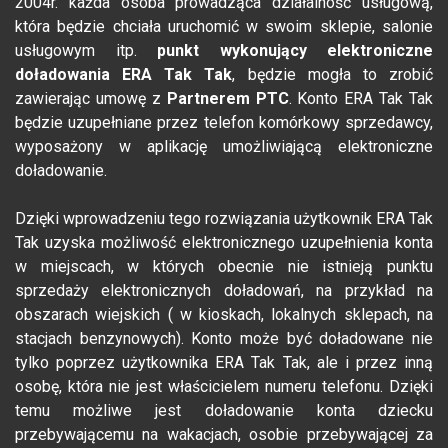
2004r. każda osoba prowadząca działalność usługową,
która będzie chciała uruchomić w swoim sklepie, salonie
usługowym itp.
punkt wykonujący elektroniczne
doładowania ERA Tak Tak
, będzie mogła to zrobić
zawierając umowę z
Partnerem PTC
. Konto ERA Tak Tak
będzie uzupełniane przez telefon komórkowy sprzedawcy,
wyposażony w aplikację umożliwiającą elektroniczne
doładowanie.
Dzięki wprowadzeniu tego rozwiązania użytkownik ERA Tak
Tak uzyska możliwość elektronicznego uzupełnienia konta
w miejscach, w których obecnie nie istnieją punktu
sprzedaży elektronicznych doładowań, na przykład na
obszarach wiejskich ( w kioskach, lokalnych sklepach, na
stacjach benzynowych). Konto może być doładowane nie
tylko poprzez użytkownika ERA Tak Tak, ale i przez inną
osobę, która nie jest właścicielem numeru telefonu. Dzięki
temu możliwe jest doładowanie konta dziecku
przebywającemu na wakacjach, osobie przebywającej za