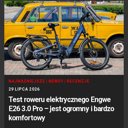
NAJWAŻNIEJSZE
|
NEWSY
|
RECENZJE
29 LIPCA 2026
Test roweru elektrycznego Engwe
E26 3.0 Pro – jest ogromny i bardzo
komfortowy