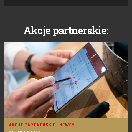
Akcje partnerskie:
AKCJE PARTNERSKIE
|
NEWSY