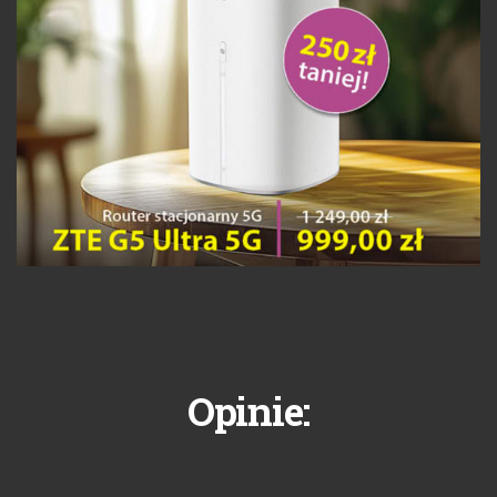
Opinie: