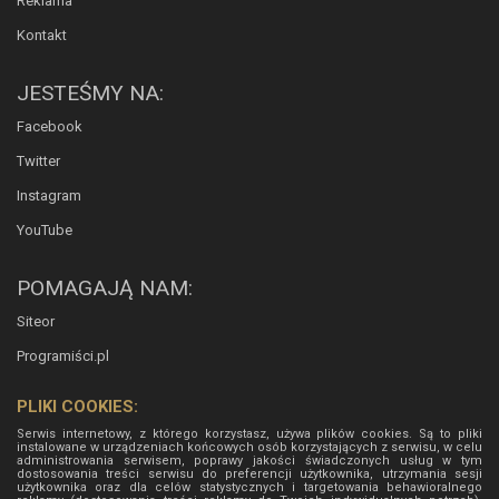
Reklama
Kontakt
JESTEŚMY NA:
Facebook
Twitter
Instagram
YouTube
POMAGAJĄ NAM:
Siteor
Programiści.pl
PLIKI COOKIES:
Serwis internetowy, z którego korzystasz, używa plików cookies. Są to pliki
instalowane w urządzeniach końcowych osób korzystających z serwisu, w celu
administrowania serwisem, poprawy jakości świadczonych usług w tym
dostosowania treści serwisu do preferencji użytkownika, utrzymania sesji
użytkownika oraz dla celów statystycznych i targetowania behawioralnego