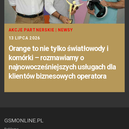
AKCJE PARTNERSKIE
|
NEWSY
13 LIPCA 2026
Orange to nie tylko światłowody i
komórki – rozmawiamy o
najnowocześniejszych usługach dla
klientów biznesowych operatora
GSMONLINE.PL