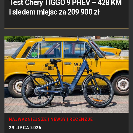
Test Chery TIGGO 9 PHEV – 428 KM
i siedem miejsc za 209 900 zł
NAJWAŻNIEJSZE
|
NEWSY
|
RECENZJE
29 LIPCA 2026