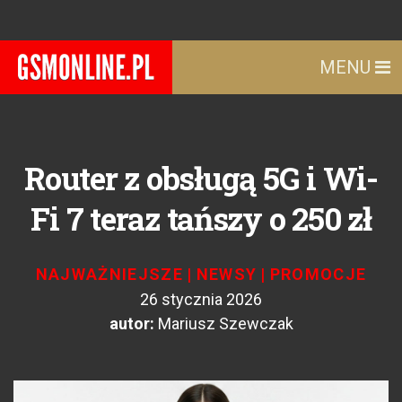
MENU
Router z obsługą 5G i Wi-
Fi 7 teraz tańszy o 250 zł
NAJWAŻNIEJSZE
|
NEWSY
|
PROMOCJE
26 stycznia 2026
autor:
Mariusz Szewczak