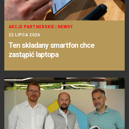
AKCJE PARTNERSKIE
|
NEWSY
22 LIPCA 2026
Ten składany smartfon chce
zastąpić laptopa