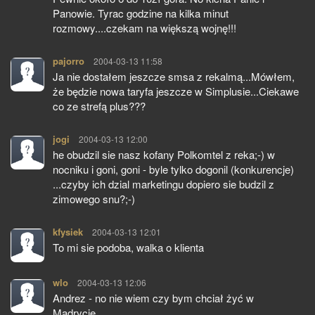
Panowie. Tyrac godzine na kilka minut
rozmowy....czekam na większą wojnę!!!
pajorro
pisze:
2004-03-13 11:58
Ja nie dostałem jeszcze smsa z rekalmą...Mówłem,
że będzie nowa taryfa jeszcze w Simplusie...Ciekawe
co ze strefą plus???
jogi
pisze:
2004-03-13 12:00
he obudzil sie nasz kofany Polkomtel z reka;-) w
nocniku i goni, goni - byle tylko dogonil (konkurencje)
...czyby ich dzial marketingu dopiero sie budzil z
zimowego snu?;-)
kfysiek
pisze:
2004-03-13 12:01
To mi sie podoba, walka o klienta
wlo
pisze:
2004-03-13 12:06
Andrez - no nie wiem czy bym chciał żyć w
Madrycie...