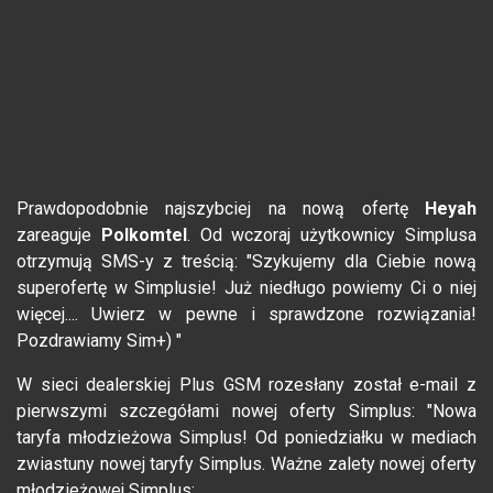
Prawdopodobnie najszybciej na nową ofertę
Heyah
zareaguje
Polkomtel
. Od wczoraj użytkownicy Simplusa
otrzymują SMS-y z treścią: "Szykujemy dla Ciebie nową
superofertę w Simplusie! Już niedługo powiemy Ci o niej
więcej.... Uwierz w pewne i sprawdzone rozwiązania!
Pozdrawiamy Sim+) "
W sieci dealerskiej Plus GSM rozesłany został e-mail z
pierwszymi szczegółami nowej oferty Simplus: "Nowa
taryfa młodzieżowa Simplus! Od poniedziałku w mediach
zwiastuny nowej taryfy Simplus. Ważne zalety nowej oferty
młodzieżowej Simplus: