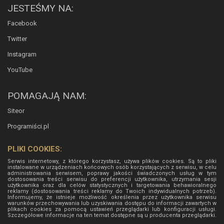
JESTEŚMY NA:
Facebook
Twitter
Instagram
YouTube
POMAGAJĄ NAM:
Siteor
Programiści.pl
PLIKI COOKIES:
Serwis internetowy, z którego korzystasz, używa plików cookies. Są to pliki
instalowane w urządzeniach końcowych osób korzystających z serwisu, w celu
administrowania serwisem, poprawy jakości świadczonych usług w tym
dostosowania treści serwisu do preferencji użytkownika, utrzymania sesji
użytkownika oraz dla celów statystycznych i targetowania behawioralnego
reklamy (dostosowania treści reklamy do Twoich indywidualnych potrzeb).
Informujemy, że istnieje możliwość określenia przez użytkownika serwisu
warunków przechowywania lub uzyskiwania dostępu do informacji zawartych w
plikach cookies za pomocą ustawień przeglądarki lub konfiguracji usługi.
Szczegółowe informacje na ten temat dostępne są u producenta przeglądarki.