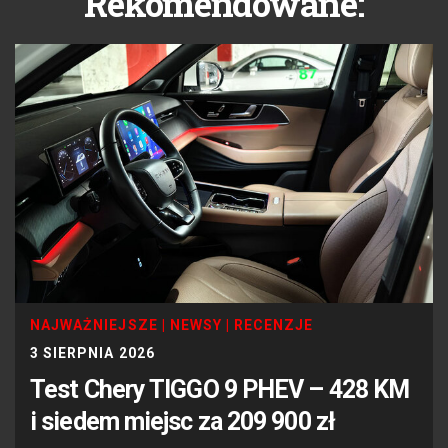
Rekomendowane:
NAJWAŻNIEJSZE
|
NEWSY
|
RECENZJE
3 SIERPNIA 2026
Test Chery TIGGO 9 PHEV – 428 KM
i siedem miejsc za 209 900 zł