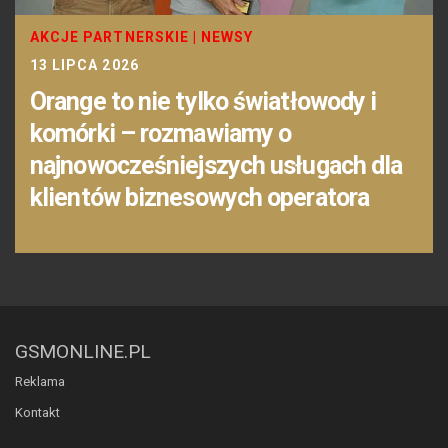
AKCJE PARTNERSKIE
|
NEWSY
13 LIPCA 2026
Orange to nie tylko światłowody i
komórki – rozmawiamy o
najnowocześniejszych usługach dla
klientów biznesowych operatora
GSMONLINE.PL
Reklama
Kontakt