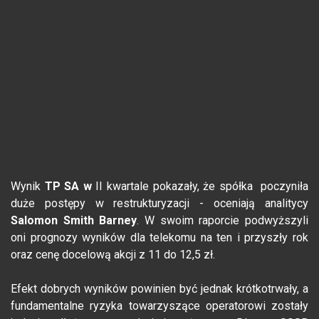
Wynik
TP SA w
II kwartale pokazały, że spółka poczyniła
duże postępy w restrukturyzacji - oceniają analitycy
Salomon Smith Barney
. W swoim raporcie podwyższyli
oni prognozy wyników dla telekomu na ten i przyszły rok
oraz cenę docelową akcji z 11 do 12,5 zł.
Efekt dobrych wyników powinien być jednak krótkotrwały, a
fundamentalne ryzyka towarzyszące operatorowi zostały