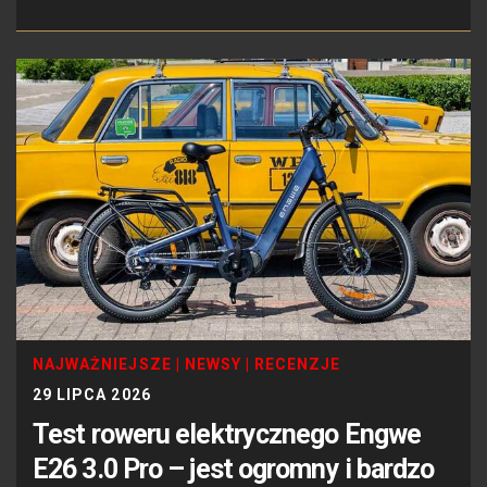
NAJWAŻNIEJSZE
|
NEWSY
|
RECENZJE
29 LIPCA 2026
Test roweru elektrycznego Engwe
E26 3.0 Pro – jest ogromny i bardzo