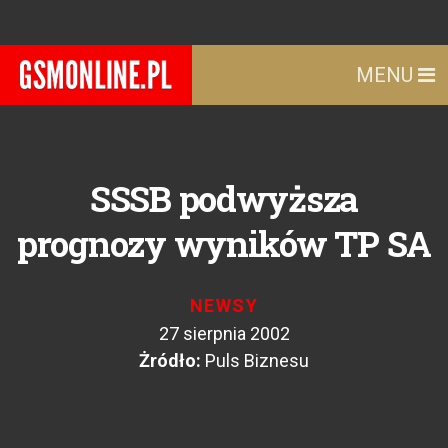
MENU
SSSB podwyższa
prognozy wyników TP SA
NEWSY
27 sierpnia 2002
Żródło:
Puls Biznesu