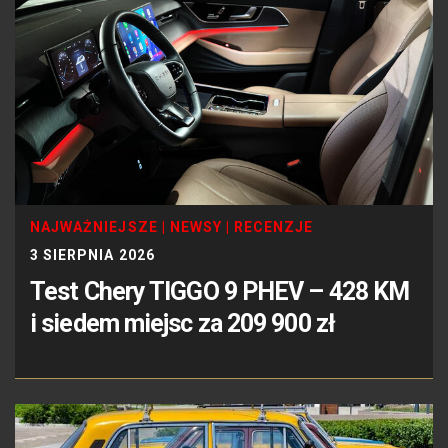
NAJWAŻNIEJSZE
|
NEWSY
|
RECENZJE
3 SIERPNIA 2026
Test Chery TIGGO 9 PHEV – 428 KM
i siedem miejsc za 209 900 zł