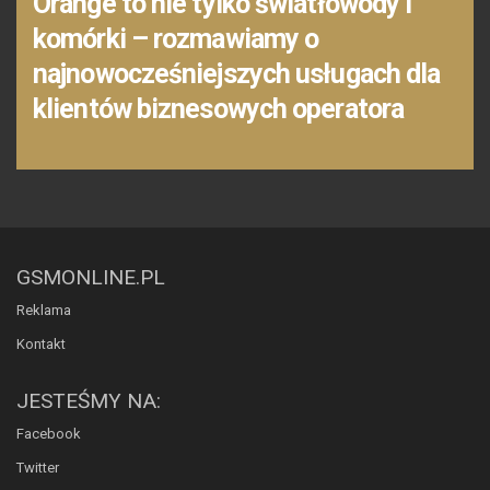
Orange to nie tylko światłowody i
komórki – rozmawiamy o
najnowocześniejszych usługach dla
klientów biznesowych operatora
GSMONLINE.PL
Reklama
Kontakt
JESTEŚMY NA:
Facebook
Twitter