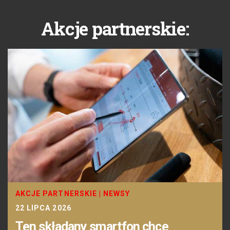
Akcje partnerskie:
AKCJE PARTNERSKIE
|
NEWSY
22 LIPCA 2026
Ten składany smartfon chce