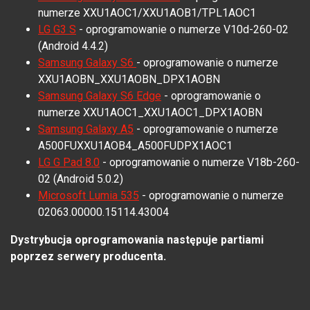
numerze XXU1AOC1/XXU1AOB1/TPL1AOC1
LG G3 S
- oprogramowanie o numerze V10d-260-02
(Android 4.4.2)
Samsung Galaxy S6
- oprogramowanie o numerze
XXU1AOBN_XXU1AOBN_DPX1AOBN
Samsung Galaxy S6 Edge
- oprogramowanie o
numerze XXU1AOC1_XXU1AOC1_DPX1AOBN
Samsung Galaxy A5
- oprogramowanie o numerze
A500FUXXU1AOB4_A500FUDPX1AOC1
LG G Pad 8.0
- oprogramowanie o numerze V18b-260-
02 (Android 5.0.2)
Microsoft Lumia 535
- oprogramowanie o numerze
02063.00000.15114.43004
Dystrybucja oprogramowania następuje partiami
poprzez serwery producenta.