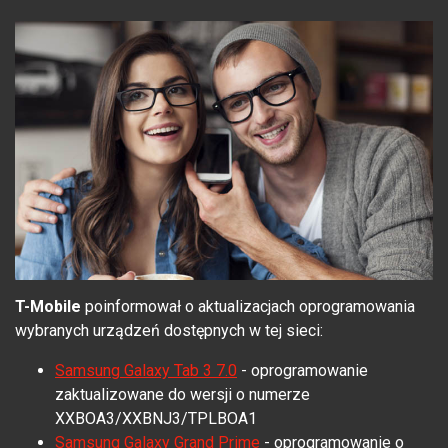
T-Mobile
poinformował o aktualizacjach oprogramowania
wybranych urządzeń dostępnych w tej sieci:
Samsung Galaxy Tab 3 7.0
- oprogramowanie
zaktualizowane do wersji o numerze
XXBOA3/XXBNJ3/TPLBOA1
Samsung Galaxy Grand Prime
- oprogramowanie o