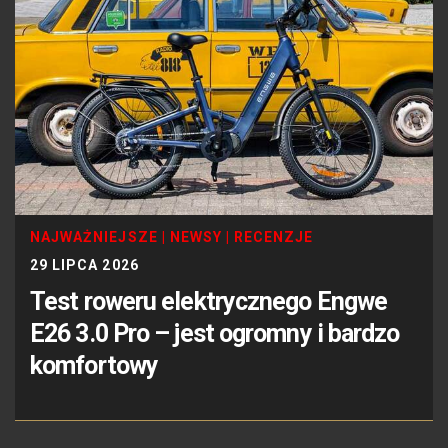
NAJWAŻNIEJSZE
|
NEWSY
|
RECENZJE
29 LIPCA 2026
Test roweru elektrycznego Engwe
E26 3.0 Pro – jest ogromny i bardzo
komfortowy