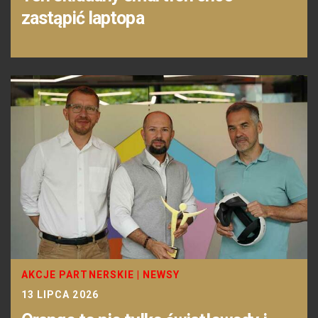
zastąpić laptopa
AKCJE PARTNERSKIE
|
NEWSY
13 LIPCA 2026