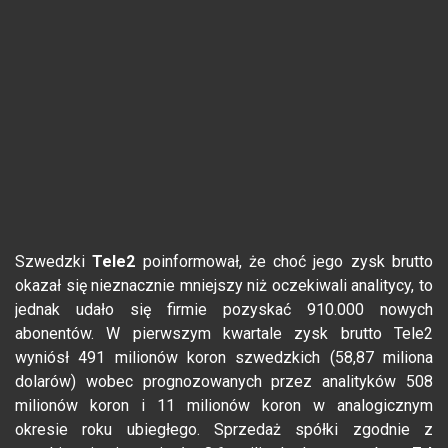
Szwedzki
Tele2
poinformował, że choć jego zysk brutto
okazał się nieznacznie mniejszy niż oczekiwali analitycy, to
jednak udało się firmie pozyskać 910.000 nowych
abonentów. W pierwszym kwartale zysk brutto Tele2
wyniósł 491 milionów koron szwedzkich (58,87 miliona
dolarów) wobec prognozowanych przez analityków 508
milionów koron i 11 milionów koron w analogicznym
okresie roku ubiegłego. Sprzedaż spółki zgodnie z