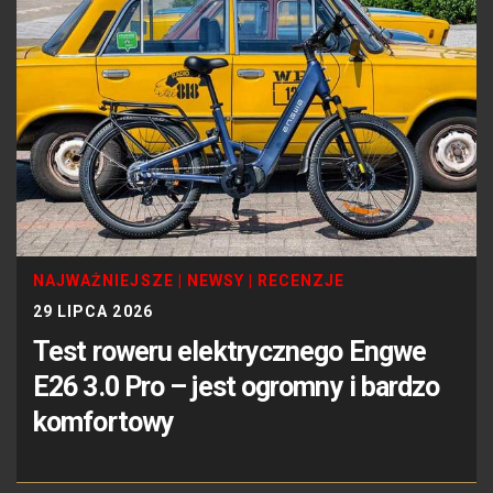
NAJWAŻNIEJSZE
|
NEWSY
|
RECENZJE
29 LIPCA 2026
Test roweru elektrycznego Engwe
E26 3.0 Pro – jest ogromny i bardzo
komfortowy