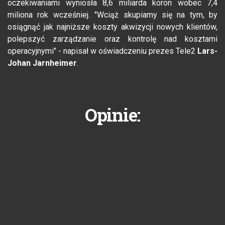
oczekiwaniami wyniosła 8,6 miliarda koron wobec 7,4
miliona rok wcześniej. "Wciąż skupiamy się na tym, by
osiągnąć jak najniższe koszty akwizycji nowych klientów,
polepszyć zarządzanie oraz kontrolę nad kosztami
operacyjnymi" - napisał w oświadczeniu prezes Tele2
Lars-
Johan Jarnheimer
.
Opinie: