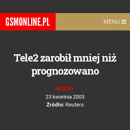
MENU
Tele2 zarobił mniej niż
prognozowano
NEWSY
23 kwietnia 2003
Żródło:
Reuters