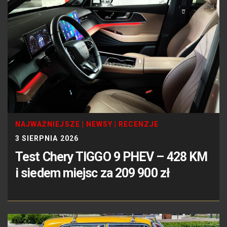
NAJWAŻNIEJSZE
|
NEWSY
|
RECENZJE
3 SIERPNIA 2026
Test Chery TIGGO 9 PHEV – 428 KM
i siedem miejsc za 209 900 zł