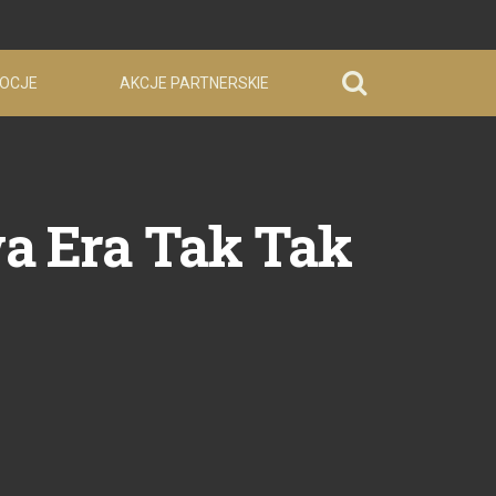
OCJE
AKCJE PARTNERSKIE
a Era Tak Tak