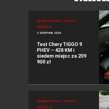
NAJWAŻNIEJSZE
|
NEWSY
|
RECENZJE
3 SIERPNIA 2026
Test Chery TIGGO 9
PHEV – 428 KM i
siedem miejsc za 209
900 zł
NAJWAŻNIEJSZE
|
NEWSY
|
RECENZJE