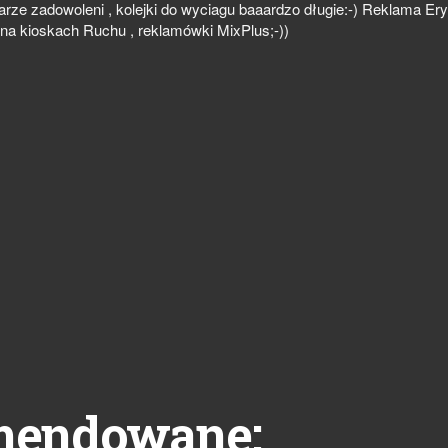
arze zadowoleni , kolejki do wyciagu baaardzo długie:-) Reklama Ery
 na kioskach Ruchu , reklamówki MixPlus;-))
mendowane: