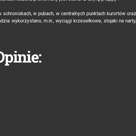
w schroniskach, w pubach, w centralnych punktach kurortów ora
zia wykorzystano, m.in., wyciągi krzesełkowe, stojaki na narty
Opinie: