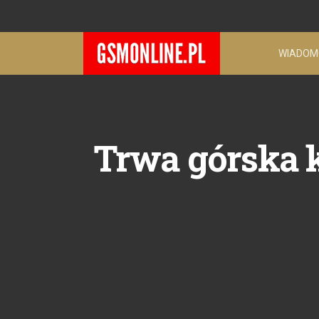
WIADOM
Trwa górska 