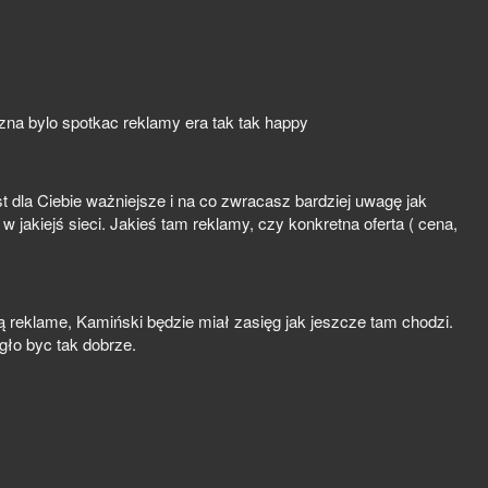
a bylo spotkac reklamy era tak tak happy
st dla Ciebie ważniejsze i na co zwracasz bardziej uwagę jak
 jakiejś sieci. Jakieś tam reklamy, czy konkretna oferta ( cena,
ą reklame, Kamiński będzie miał zasięg jak jeszcze tam chodzi.
gło byc tak dobrze.