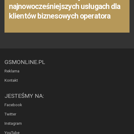
najnowocześniejszych usługach dla
klientów biznesowych operatora
GSMONLINE.PL
Reklama
Kontakt
JESTEŚMY NA:
Facebook
Twitter
Instagram
YouTube