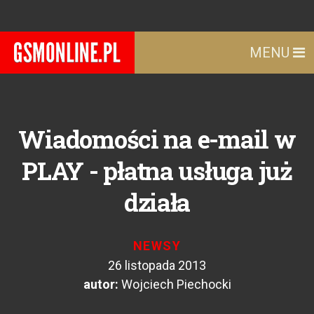
MENU
Wiadomości na e-mail w
PLAY - płatna usługa już
działa
NEWSY
26 listopada 2013
autor:
Wojciech Piechocki