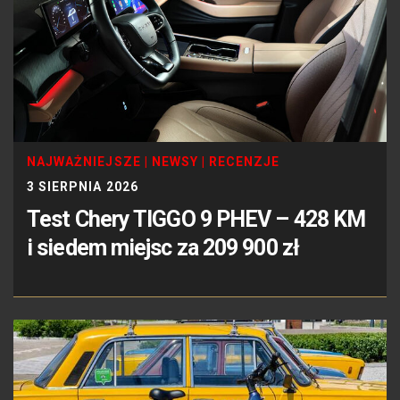
NAJWAŻNIEJSZE
|
NEWSY
|
RECENZJE
3 SIERPNIA 2026
Test Chery TIGGO 9 PHEV – 428 KM
i siedem miejsc za 209 900 zł