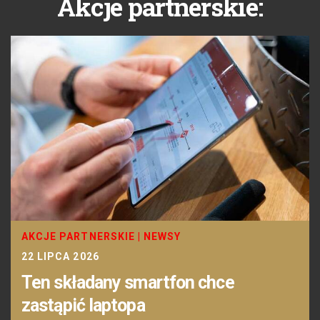
Akcje partnerskie:
AKCJE PARTNERSKIE
|
NEWSY
22 LIPCA 2026
Ten składany smartfon chce
zastąpić laptopa