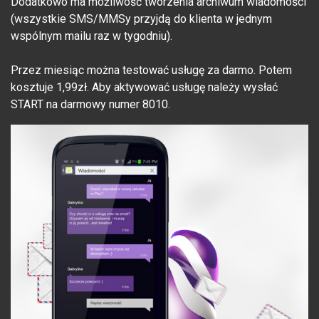
Dodatkowo ma możliwość tworzenia archiwum wiadomości
(wszystkie SMS/MMSy przyjdą do klienta w jednym
wspólnym mailu raz w tygodniu).
Przez miesiąc można testować usługę za darmo. Potem
kosztuje 1,99zł. Aby aktywować usługę należy wysłać
START na darmowy numer 8010.