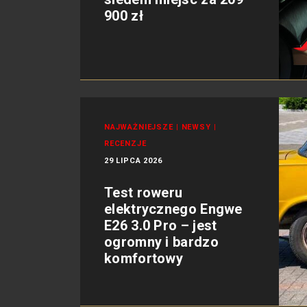
900 zł
NAJWAŻNIEJSZE
|
NEWSY
|
RECENZJE
29 LIPCA 2026
Test roweru
elektrycznego Engwe
E26 3.0 Pro – jest
ogromny i bardzo
komfortowy