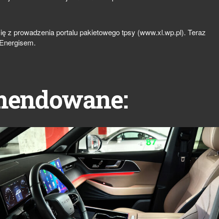
się z prowadzenia portalu pakietowego tpsy (www.xl.wp.pl). Teraz
 Energisem.
mendowane: