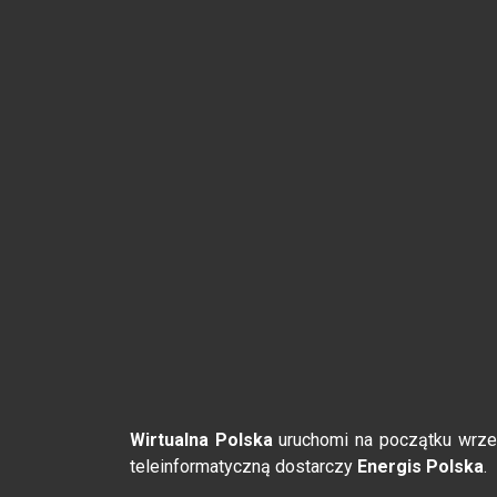
Wirtualna Polska
uruchomi na początku wrześn
teleinformatyczną dostarczy
Energis Polska
.