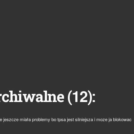
12
rchiwalne (
):
ie jeszcze miała problemy bo tpsa jest silniejsza i moze ja blokowac