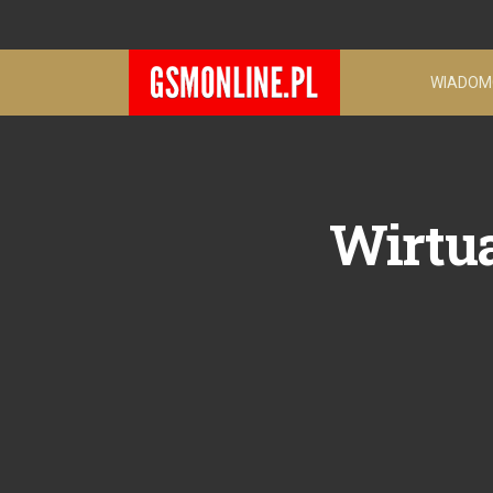
WIADOM
Wirtua