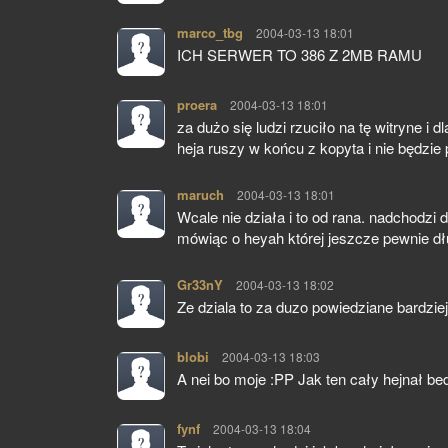
marco_tbg
pisze:
2004-03-13 18:01
ICH SERWER TO 386 Z 2MB RAMU
proera
pisze:
2004-03-13 18:01
za dużo się ludzi rzuciło na tę witryne i 
heja ruszy w końcu z kopyta i nie będzie
maruch
pisze:
2004-03-13 18:01
Wcale nie działa i to od rana. nadchodzi 
mówiąc o heyah której jeszcze pewnie dł
Gr33nY
pisze:
2004-03-13 18:02
Ze dziala to za duzo powiedziane bardzie
blobi
pisze:
2004-03-13 18:03
A nei bo moje :PP Jak ten cały hejnał bedz
fynf
pisze:
2004-03-13 18:04