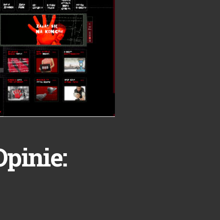
Opinie: