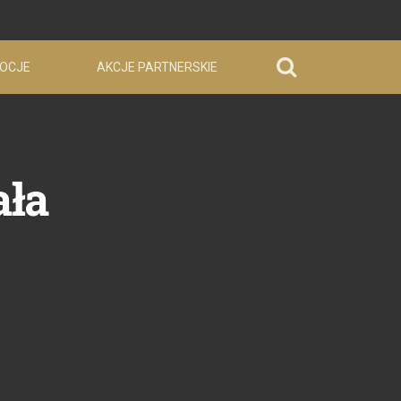
OCJE
AKCJE PARTNERSKIE
ała