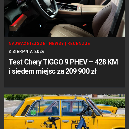
NAJWAŻNIEJSZE
|
NEWSY
|
RECENZJE
3 SIERPNIA 2026
Test Chery TIGGO 9 PHEV – 428 KM
i siedem miejsc za 209 900 zł