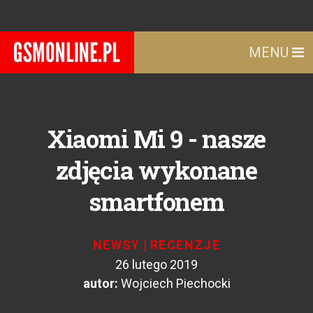
MENU
Xiaomi Mi 9 - nasze
zdjęcia wykonane
smartfonem
NEWSY
|
RECENZJE
26 lutego 2019
autor:
Wojciech Piechocki