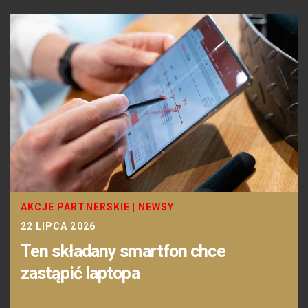
AKCJE PARTNERSKIE
|
NEWSY
22 LIPCA 2026
Ten składany smartfon chce
zastąpić laptopa