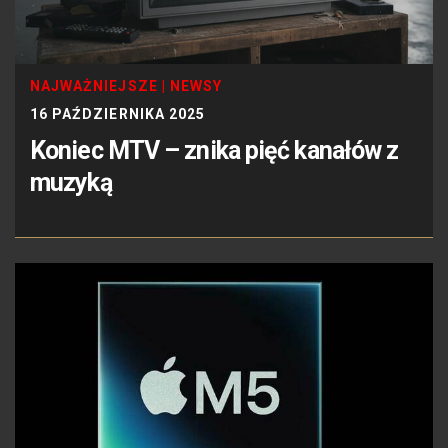
NAJWAŻNIEJSZE
|
NEWSY
16 PAŹDZIERNIKA 2025
Koniec MTV – znika pięć kanałów z
muzyką