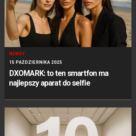
NEWSY
15 PAŹDZIERNIKA 2025
DXOMARK: to ten smartfon ma
najlepszy aparat do selfie