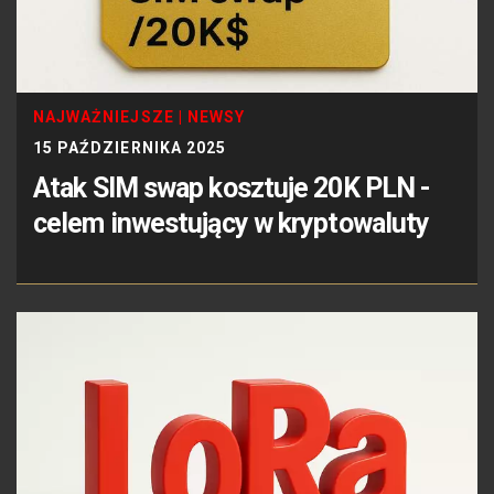
NAJWAŻNIEJSZE
|
NEWSY
15 PAŹDZIERNIKA 2025
Atak SIM swap kosztuje 20K PLN -
celem inwestujący w kryptowaluty