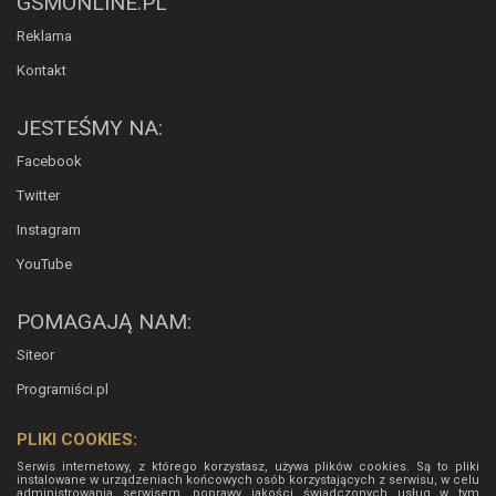
GSMONLINE.PL
Reklama
Kontakt
JESTEŚMY NA:
Facebook
Twitter
Instagram
YouTube
POMAGAJĄ NAM:
Siteor
Programiści.pl
PLIKI COOKIES:
Serwis internetowy, z którego korzystasz, używa plików cookies. Są to pliki
instalowane w urządzeniach końcowych osób korzystających z serwisu, w celu
administrowania serwisem, poprawy jakości świadczonych usług w tym