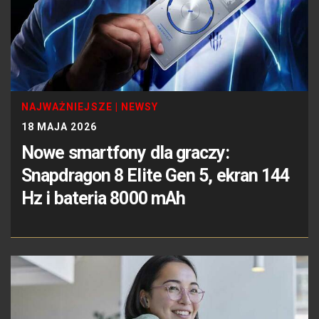
NAJWAŻNIEJSZE
|
NEWSY
18 MAJA 2026
Nowe smartfony dla graczy:
Snapdragon 8 Elite Gen 5, ekran 144
Hz i bateria 8000 mAh