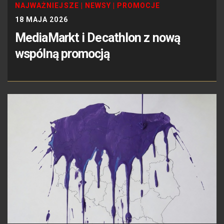
NAJWAŻNIEJSZE
|
NEWSY
|
PROMOCJE
18 MAJA 2026
MediaMarkt i Decathlon z nową
wspólną promocją