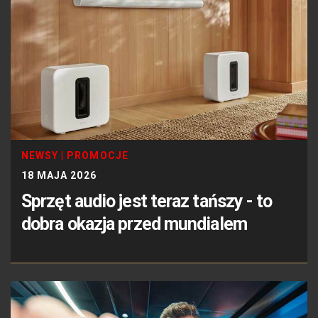
NEWSY
|
PROMOCJE
18 MAJA 2026
Sprzęt audio jest teraz tańszy - to
dobra okazja przed mundialem