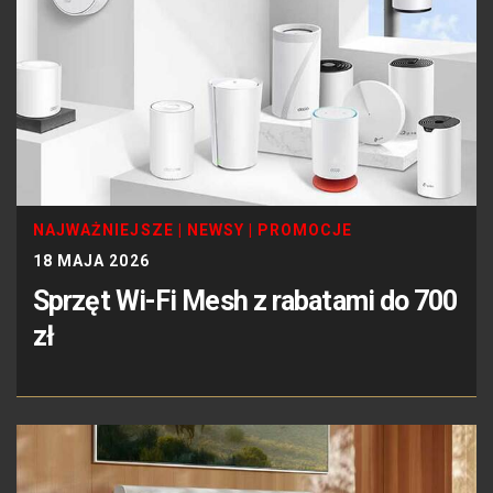
NAJWAŻNIEJSZE
|
NEWSY
|
PROMOCJE
18 MAJA 2026
Sprzęt Wi-Fi Mesh z rabatami do 700
zł