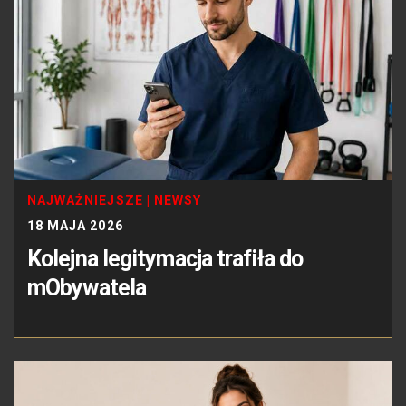
NAJWAŻNIEJSZE
|
NEWSY
18 MAJA 2026
Kolejna legitymacja trafiła do
mObywatela