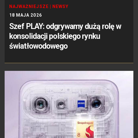
NAJWAŻNIEJSZE
|
NEWSY
18 MAJA 2026
Szef PLAY: odgrywamy dużą rolę w
konsolidacji polskiego rynku
światłowodowego