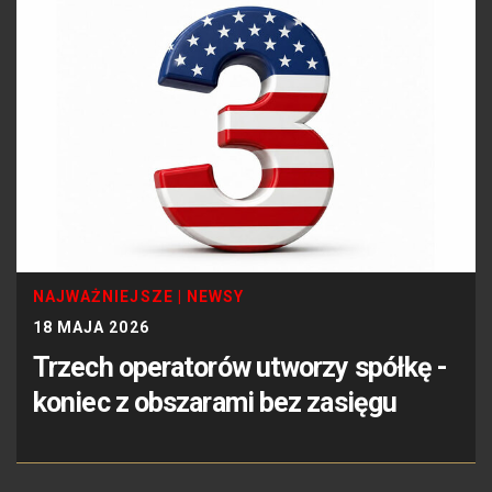
NAJWAŻNIEJSZE
|
NEWSY
18 MAJA 2026
Trzech operatorów utworzy spółkę -
koniec z obszarami bez zasięgu