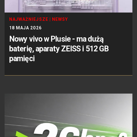
NAJWAŻNIEJSZE
|
NEWSY
18 MAJA 2026
Nowy vivo w Plusie - ma dużą
baterię, aparaty ZEISS i 512 GB
pamięci