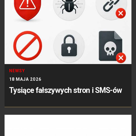
NEWSY
18 MAJA 2026
Tysiące fałszywych stron i SMS-ów