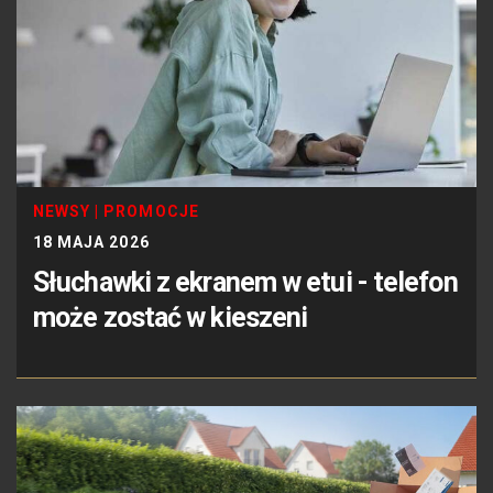
NEWSY
|
PROMOCJE
18 MAJA 2026
Słuchawki z ekranem w etui - telefon
może zostać w kieszeni