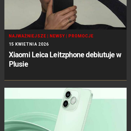
NAJWAŻNIEJSZE
|
NEWSY
|
PROMOCJE
15 KWIETNIA 2026
Xiaomi Leica Leitzphone debiutuje w
Plusie