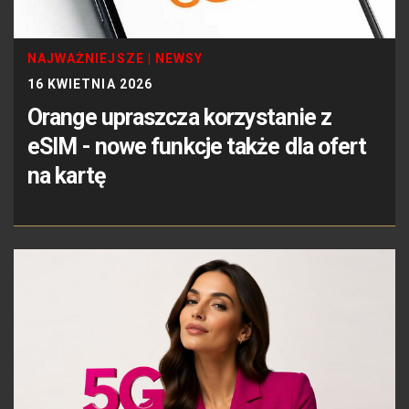
NAJWAŻNIEJSZE
|
NEWSY
16 KWIETNIA 2026
Orange upraszcza korzystanie z
eSIM - nowe funkcje także dla ofert
na kartę