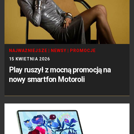
NAJWAŻNIEJSZE
|
NEWSY
|
PROMOCJE
15 KWIETNIA 2026
Play ruszył z mocną promocją na
nowy smartfon Motoroli