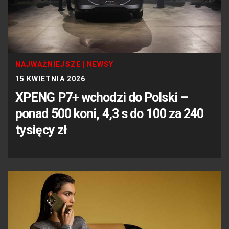
NAJWAŻNIEJSZE
|
NEWSY
15 KWIETNIA 2026
XPENG P7+ wchodzi do Polski –
ponad 500 koni, 4,3 s do 100 za 240
tysięcy zł