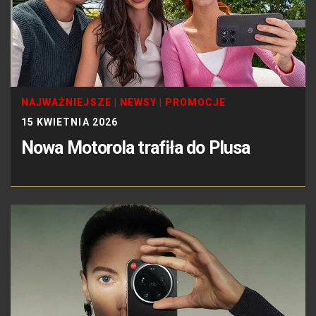
NAJWAŻNIEJSZE
|
NEWSY
|
PROMOCJE
15 KWIETNIA 2026
Nowa Motorola trafiła do Plusa