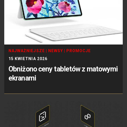
NAJWAŻNIEJSZE
|
NEWSY
|
PROMOCJE
15 KWIETNIA 2026
Obniżono ceny tabletów z matowymi
ekranami