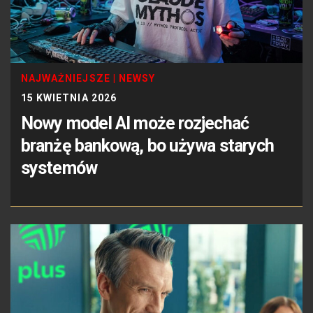
NAJWAŻNIEJSZE
|
NEWSY
15 KWIETNIA 2026
Nowy model AI może rozjechać
branżę bankową, bo używa starych
systemów