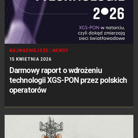
NAJWAŻNIEJSZE
|
NEWSY
15 KWIETNIA 2026
Darmowy raport o wdrożeniu
technologii XGS-PON przez polskich
operatorów