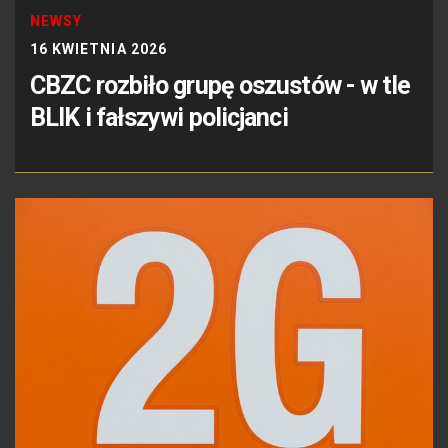
NEWSY
16 KWIETNIA 2026
CBZC rozbiło grupę oszustów - w tle
BLIK i fałszywi policjanci