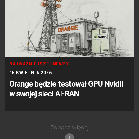
NAJWAŻNIEJSZE
|
NEWSY
15 KWIETNIA 2026
Orange będzie testował GPU Nvidii
w swojej sieci AI-RAN
Zobacz więcej