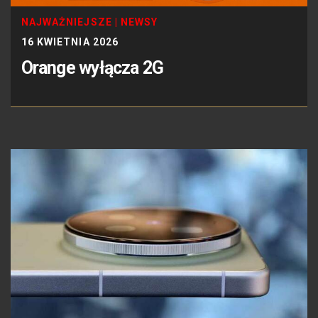
NAJWAŻNIEJSZE
|
NEWSY
16 KWIETNIA 2026
Orange wyłącza 2G