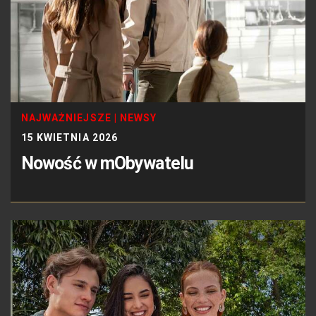
NAJWAŻNIEJSZE
|
NEWSY
15 KWIETNIA 2026
Nowość w mObywatelu