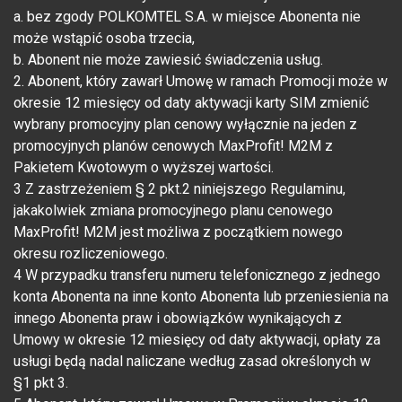
a. bez zgody POLKOMTEL S.A. w miejsce Abonenta nie
może wstąpić osoba trzecia,
b. Abonent nie może zawiesić świadczenia usług.
2. Abonent, który zawarł Umowę w ramach Promocji może w
okresie 12 miesięcy od daty aktywacji karty SIM zmienić
wybrany promocyjny plan cenowy wyłącznie na jeden z
promocyjnych planów cenowych MaxProfit! M2M z
Pakietem Kwotowym o wyższej wartości.
3 Z zastrzeżeniem § 2 pkt.2 niniejszego Regulaminu,
jakakolwiek zmiana promocyjnego planu cenowego
MaxProfit! M2M jest możliwa z początkiem nowego
okresu rozliczeniowego.
4 W przypadku transferu numeru telefonicznego z jednego
konta Abonenta na inne konto Abonenta lub przeniesienia na
innego Abonenta praw i obowiązków wynikających z
Umowy w okresie 12 miesięcy od daty aktywacji, opłaty za
usługi będą nadal naliczane według zasad określonych w
§1 pkt 3.