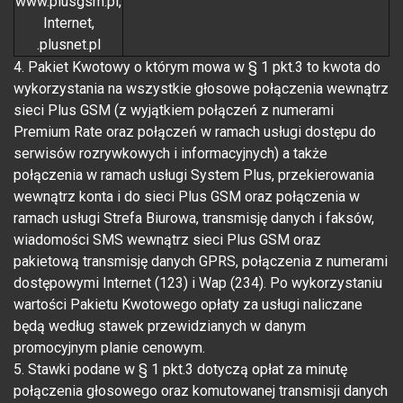
www.plusgsm.pl,
Internet,
.plusnet.pl
4. Pakiet Kwotowy o którym mowa w § 1 pkt.3 to kwota do
wykorzystania na wszystkie głosowe połączenia wewnątrz
sieci Plus GSM (z wyjątkiem połączeń z numerami
Premium Rate oraz połączeń w ramach usługi dostępu do
serwisów rozrywkowych i informacyjnych) a także
połączenia w ramach usługi System Plus, przekierowania
wewnątrz konta i do sieci Plus GSM oraz połączenia w
ramach usługi Strefa Biurowa, transmisję danych i faksów,
wiadomości SMS wewnątrz sieci Plus GSM oraz
pakietową transmisję danych GPRS, połączenia z numerami
dostępowymi Internet (123) i Wap (234). Po wykorzystaniu
wartości Pakietu Kwotowego opłaty za usługi naliczane
będą według stawek przewidzianych w danym
promocyjnym planie cenowym.
5. Stawki podane w § 1 pkt.3 dotyczą opłat za minutę
połączenia głosowego oraz komutowanej transmisji danych