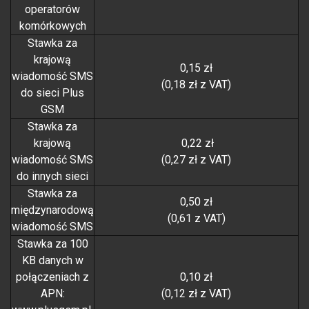
operatorów
komórkowych
Stawka za
krajową
0,15 zł
wiadomość SMS
(0,18 zł z VAT)
do sieci Plus
GSM
Stawka za
krajową
0,22 zł
wiadomość SMS
(0,27 zł z VAT)
do innych sieci
Stawka za
0,50 zł
międzynarodową
(0,61 z VAT)
wiadomość SMS
Stawka za 100
KB danych w
połączeniach z
0,10 zł
APN:
(0,12 zł z VAT)