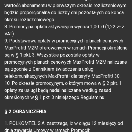
wartość abonamentu w pierwszym okresie rozliczeniowym
będzie proporcjonalna do liczby dni pozostałych do końca
okresu rozliczeniowego.
8. Promocyjna opłata aktywacyjna wynosi 1,00 zł (1,22 zł z
VAT).
9. Podstawowe opłaty w promocyjnych planach cenowych
MaxProfit! M2M oferowanych w ramach Promocji określone
są w § 1 pkt. 3; Wszystkie pozostałe opłaty w
promocyjnych planach cenowych MaxProfit! M2M naliczane
są zgodnie z Cennikiem świadczenia usług
telekomunikacyjnych MaxProfit! dla taryfy MaxProfit! 30.
10. Po okresie promocyjnym, o którym mowa w § 2 pkt. 1
opłaty za usługi będą nadal naliczane według zasad
określonych w § 1 pkt. 3 niniejszego Regulaminu.
§ 2 OGRANICZENIA
1. POLKOMTEL S.A. zastrzega, iż w ciągu 12 miesięcy od
dnia zawarcia Umowy w ramach Promocji: