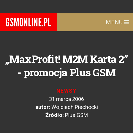
MENU
„MaxProfit! M2M Karta 2”
- promocja Plus GSM
NEWSY
31 marca 2006
autor:
Wojciech Piechocki
Żródło:
Plus GSM