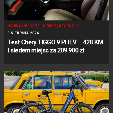
NAJWAŻNIEJSZE
|
NEWSY
|
RECENZJE
3 SIERPNIA 2026
Test Chery TIGGO 9 PHEV – 428 KM
i siedem miejsc za 209 900 zł