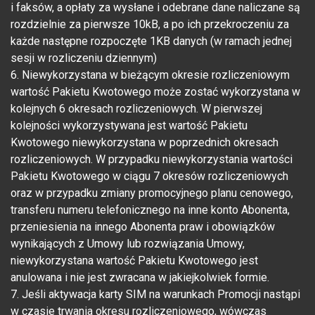
i faksów, a opłaty za wysłane i odebrane dane naliczane są
rozdzielnie za pierwsze 10kB, a po ich przekroczeniu za
każde następne rozpoczęte 1KB danych (w ramach jednej
sesji w rozliczeniu dziennym)
6. Niewykorzystana w bieżącym okresie rozliczeniowym
wartość Pakietu Kwotowego może zostać wykorzystana w
kolejnych 6 okresach rozliczeniowych. W pierwszej
kolejności wykorzystywana jest wartość Pakietu
Kwotowego niewykorzystana w poprzednich okresach
rozliczeniowych. W przypadku niewykorzystania wartości
Pakietu Kwotowego w ciągu 7 okresów rozliczeniowych
oraz w przypadku zmiany promocyjnego planu cenowego,
transferu numeru telefonicznego na inne konto Abonenta,
przeniesienia na innego Abonenta praw i obowiązków
wynikających z Umowy lub rozwiązania Umowy,
niewykorzystana wartość Pakietu Kwotowego jest
anulowana i nie jest zwracana w jakiejkolwiek formie.
7. Jeśli aktywacja karty SIM na warunkach Promocji nastąpi
w czasie trwania okresu rozliczeniowego, wówczas