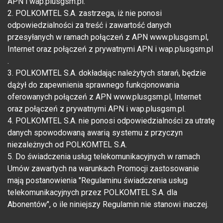
APN i wap.plusgsm.pl.
2. POLKOMTEL S.A. zastrzega, iż nie ponosi
odpowiedzialności za treść i zawartość danych
przesyłanych w ramach połączeń z APN www.plusgsm.pl,
Internet oraz połączeń z prywatnymi APN i wap.plusgsm.pl
.
3. POLKOMTEL S.A. dokładając należytych starań, będzie
dążył do zapewnienia sprawnego funkcjonowania
oferowanych połączeń z APN www.plusgsm.pl, Internet
oraz połączeń z prywatnymi APN i wap.plusgsm.pl.
4. POLKOMTEL S.A. nie ponosi odpowiedzialności za utratę
danych spowodowaną awarią systemu z przyczyn
niezależnych od POLKOMTEL S.A.
5. Do świadczenia usług telekomunikacyjnych w ramach
Umów zawartych na warunkach Promocji zastosowanie
mają postanowienia "Regulaminu świadczenia usług
telekomunikacyjnych przez POLKOMTEL S.A. dla
Abonentów", o ile niniejszy Regulamin nie stanowi inaczej.