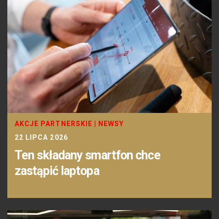
AKCJE PARTNERSKIE
|
NEWSY
22 LIPCA 2026
Ten składany smartfon chce
zastąpić laptopa