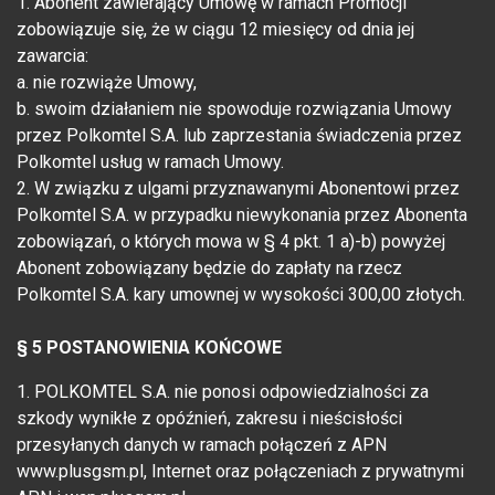
1. Abonent zawierający Umowę w ramach Promocji
zobowiązuje się, że w ciągu 12 miesięcy od dnia jej
zawarcia:
a. nie rozwiąże Umowy,
b. swoim działaniem nie spowoduje rozwiązania Umowy
przez Polkomtel S.A. lub zaprzestania świadczenia przez
Polkomtel usług w ramach Umowy.
2. W związku z ulgami przyznawanymi Abonentowi przez
Polkomtel S.A. w przypadku niewykonania przez Abonenta
zobowiązań, o których mowa w § 4 pkt. 1 a)-b) powyżej
Abonent zobowiązany będzie do zapłaty na rzecz
Polkomtel S.A. kary umownej w wysokości 300,00 złotych.
§ 5 POSTANOWIENIA KOŃCOWE
1. POLKOMTEL S.A. nie ponosi odpowiedzialności za
szkody wynikłe z opóźnień, zakresu i nieścisłości
przesyłanych danych w ramach połączeń z APN
www.plusgsm.pl, Internet oraz połączeniach z prywatnymi