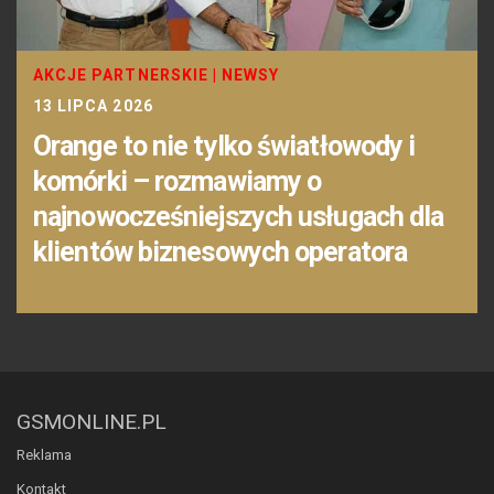
AKCJE PARTNERSKIE
|
NEWSY
13 LIPCA 2026
Orange to nie tylko światłowody i
komórki – rozmawiamy o
najnowocześniejszych usługach dla
klientów biznesowych operatora
GSMONLINE.PL
Reklama
Kontakt