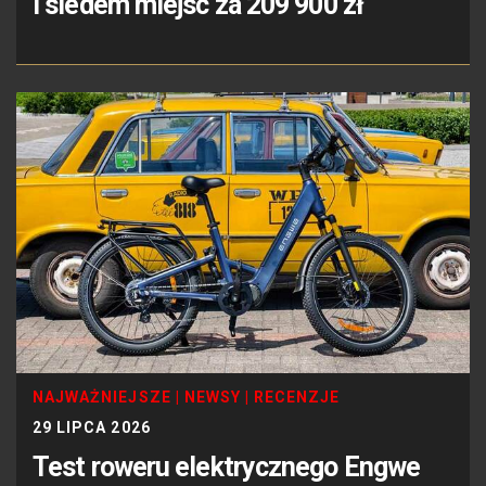
i siedem miejsc za 209 900 zł
NAJWAŻNIEJSZE
|
NEWSY
|
RECENZJE
29 LIPCA 2026
Test roweru elektrycznego Engwe