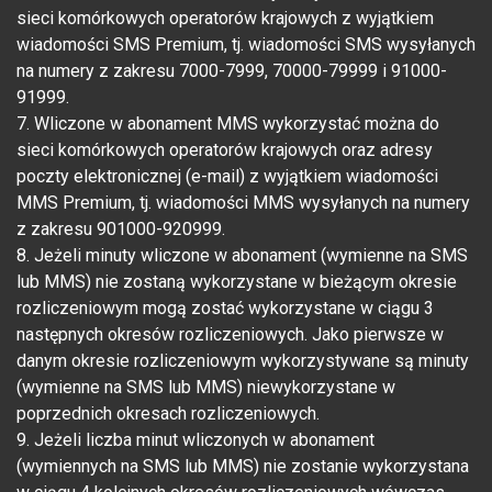
sieci komórkowych operatorów krajowych z wyjątkiem
wiadomości SMS Premium, tj. wiadomości SMS wysyłanych
na numery z zakresu 7000-7999, 70000-79999 i 91000-
91999.
7. Wliczone w abonament MMS wykorzystać można do
sieci komórkowych operatorów krajowych oraz adresy
poczty elektronicznej (e-mail) z wyjątkiem wiadomości
MMS Premium, tj. wiadomości MMS wysyłanych na numery
z zakresu 901000-920999.
8. Jeżeli minuty wliczone w abonament (wymienne na SMS
lub MMS) nie zostaną wykorzystane w bieżącym okresie
rozliczeniowym mogą zostać wykorzystane w ciągu 3
następnych okresów rozliczeniowych. Jako pierwsze w
danym okresie rozliczeniowym wykorzystywane są minuty
(wymienne na SMS lub MMS) niewykorzystane w
poprzednich okresach rozliczeniowych.
9. Jeżeli liczba minut wliczonych w abonament
(wymiennych na SMS lub MMS) nie zostanie wykorzystana