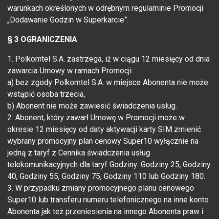
warunkach określonych w odrębnym regulaminie Promocji
„Dodawanie Godzin w Superkarcie”.
§ 3 OGRANICZENIA
1. Polkomtel S.A. zastrzega, iż w ciągu 12 miesięcy od dnia
zawarcia Umowy w ramach Promocji:
a) bez zgody Polkomtel S.A. w miejsce Abonenta nie może
wstąpić osoba trzecia,
b) Abonent nie może zawiesić świadczenia usług.
2. Abonent, który zawarł Umowę w Promocji może w
okresie 12 miesięcy od daty aktywacji karty SIM zmienić
wybrany promocyjny plan cenowy Super10 wyłącznie na
jedną z taryf z Cennika świadczenia usług
telekomunikacyjnych dla taryf Godziny: Godziny 25, Godziny
40, Godziny 55, Godziny 75, Godziny 110 lub Godziny 180.
3. W przypadku zmiany promocyjnego planu cenowego
Super10 lub transferu numeru telefonicznego na inne konto
Abonenta jak też przeniesienia na innego Abonenta praw i