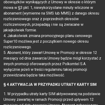
obowiązków wynikających z Umowy w okresie o którym
mowa w §3 pkt. 1, niewykorzystane minuty wliczone w
abonament (wymienne na SMS lub MMS) z danego okresu
rozliczeniowego oraz z poprzednich okresów
rozliczeniowych, przepadają i nie są zwracane w
jakiejkolwiek formie.
4. Jakakolwiek zmiana promocyjnego planu cenowego
Super10 możliwa jest z początkiem nowego okresu
rozliczeniowego.
5. Abonent, który zawarł Umowę w Promocji w okresie 12
miesięcy od dnia zawarcia Umowy będzie mógł korzystać z
innych promocji oferowanych przez Polkomtel S.A.
wyłącznie jeżeli w treści regulaminu takiej promocji
przewidziana będzie taka możliwość.
§ 4 AKTYWACJA W PRZYPADKU UTRATY KARTY SIM
1. W przypadku utraty karty SIM aktywowanej na podstawie
Umowy zawartej w ramach Promocji przed upływem 12