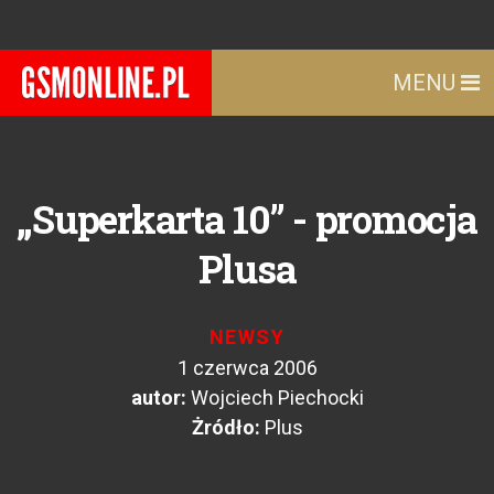
MENU
„Superkarta 10” - promocja
Plusa
NEWSY
1 czerwca 2006
autor:
Wojciech Piechocki
Żródło:
Plus