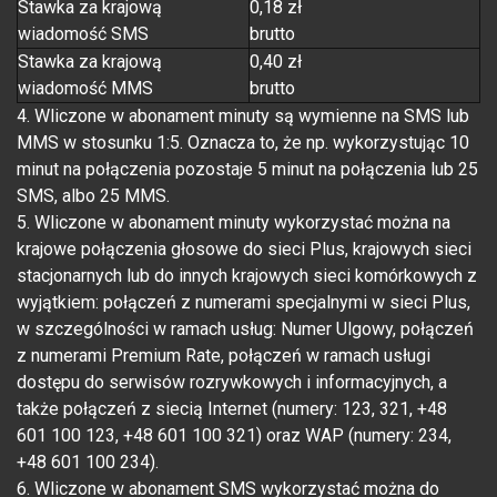
Stawka za krajową
0,18 zł
wiadomość SMS
brutto
Stawka za krajową
0,40 zł
wiadomość MMS
brutto
4. Wliczone w abonament minuty są wymienne na SMS lub
MMS w stosunku 1:5. Oznacza to, że np. wykorzystując 10
minut na połączenia pozostaje 5 minut na połączenia lub 25
SMS, albo 25 MMS.
5. Wliczone w abonament minuty wykorzystać można na
krajowe połączenia głosowe do sieci Plus, krajowych sieci
stacjonarnych lub do innych krajowych sieci komórkowych z
wyjątkiem: połączeń z numerami specjalnymi w sieci Plus,
w szczególności w ramach usług: Numer Ulgowy, połączeń
z numerami Premium Rate, połączeń w ramach usługi
dostępu do serwisów rozrywkowych i informacyjnych, a
także połączeń z siecią Internet (numery: 123, 321, +48
601 100 123, +48 601 100 321) oraz WAP (numery: 234,
+48 601 100 234).
6. Wliczone w abonament SMS wykorzystać można do