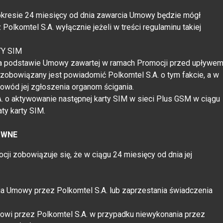
okresie 24 miesięcy od dnia zawarcia Umowy będzie mógł
Polkomtel S.A. wyłącznie jeżeli w treści regulaminu takiej
Y SIM
 na podstawie Umowy zawartej w ramach Promocji przed upływe
zobowiązany jest powiadomić Polkomtel S.A. o tym fakcie, a w
wód jej zgłoszenia organom ścigania.
A. o aktywowanie następnej karty SIM w sieci Plus GSM w ciągu
aty karty SIM.
OWNE
i zobowiązuje się, że w ciągu 24 miesięcy od dnia jej
a Umowy przez Polkomtel S.A. lub zaprzestania świadczenia
owi przez Polkomtel S.A. w przypadku niewykonania przez