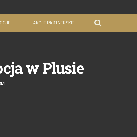
OCJE
AKCJE PARTNERSKIE
cja w Plusie
SM