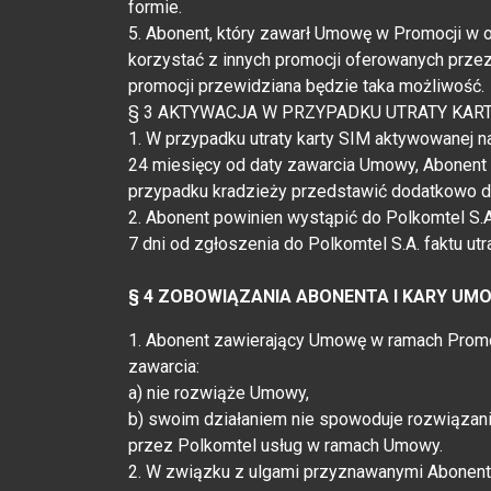
formie.
5. Abonent, który zawarł Umowę w Promocji w 
korzystać z innych promocji oferowanych przez 
promocji przewidziana będzie taka możliwość.
§ 3 AKTYWACJA W PRZYPADKU UTRATY KART
1. W przypadku utraty karty SIM aktywowanej
24 miesięcy od daty zawarcia Umowy, Abonent 
przypadku kradzieży przedstawić dodatkowo do
2. Abonent powinien wystąpić do Polkomtel S.
7 dni od zgłoszenia do Polkomtel S.A. faktu utr
§ 4 ZOBOWIĄZANIA ABONENTA I KARY UM
1. Abonent zawierający Umowę w ramach Promocj
zawarcia:
a) nie rozwiąże Umowy,
b) swoim działaniem nie spowoduje rozwiązani
przez Polkomtel usług w ramach Umowy.
2. W związku z ulgami przyznawanymi Abonent