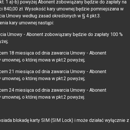
t. 1 a)-b) powyżej Abonent zobowiązany będzie do zapłaty na
ci 840,00 zł. Wysokość kary umownej będzie pomniejszana w
arcia Umowy według zasad określonych w § 4 pkt.3.
enia kary umownej nastąpi:
rcia Umowy - Abonent zobowiązany będzie do zapłaty 100 %
żej;
cem 18 miesiąca od dnia zawarcia Umowy - Abonent
 umownej, o której mowa w pkt.2 powyżej;
cem 21 miesiąca od dnia zawarcia Umowy - Abonent
 umownej, o której mowa w pkt.2 powyżej;
cem 24 miesiąca od dnia zawarcia Umowy - Abonent
 umownej, o której mowa w pkt.2 powyżej.
osiada blokadę karty SIM (SIM Lock) i może działać wyłącznie z