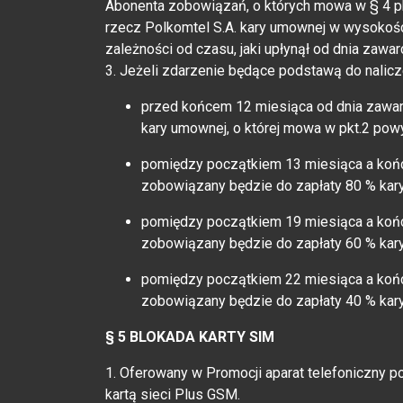
Abonenta zobowiązań, o których mowa w § 4 pk
rzecz Polkomtel S.A. kary umownej w wysokoś
zależności od czasu, jaki upłynął od dnia zaw
3. Jeżeli zdarzenie będące podstawą do nalicz
przed końcem 12 miesiąca od dnia zawa
kary umownej, o której mowa w pkt.2 powy
pomiędzy początkiem 13 miesiąca a koń
zobowiązany będzie do zapłaty 80 % kary
pomiędzy początkiem 19 miesiąca a koń
zobowiązany będzie do zapłaty 60 % kary
pomiędzy początkiem 22 miesiąca a koń
zobowiązany będzie do zapłaty 40 % kary
§ 5 BLOKADA KARTY SIM
1. Oferowany w Promocji aparat telefoniczny p
kartą sieci Plus GSM.