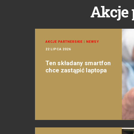
Akcje 
AKCJE PARTNERSKIE
|
NEWSY
22 LIPCA 2026
Ten składany smartfon
chce zastąpić laptopa