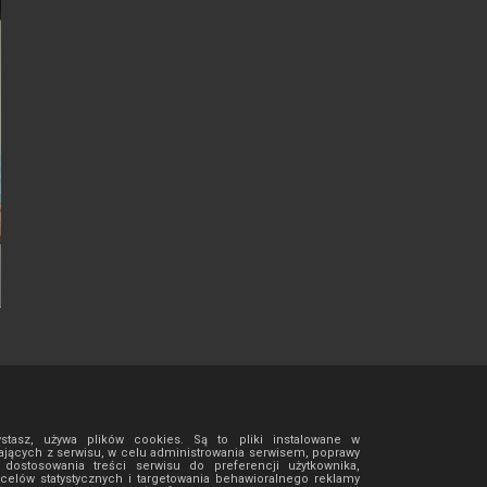
ystasz, używa plików cookies. Są to pliki instalowane w
jących z serwisu, w celu administrowania serwisem, poprawy
ostosowania treści serwisu do preferencji użytkownika,
 celów statystycznych i targetowania behawioralnego reklamy