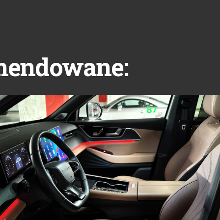
mendowane: