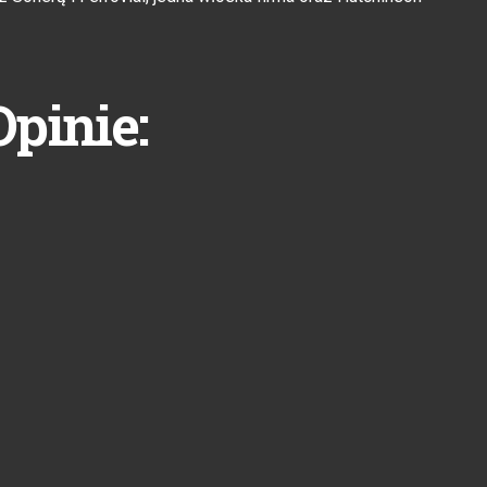
Opinie: