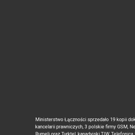
Ministerstwo Łączności sprzedało 19 kopii dok
kancelarii prawniczych, 3 polskie firmy GSM, Net
Rumeli oraz Turktel, kanadyjski TIW, Telefonica