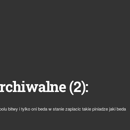
2
rchiwalne (
):
polu bitwy i tylko oni beda w stanie zaplacic takie piniadze jaki beda