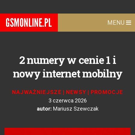
MENU
2 numery w cenie 1 i
nowy internet mobilny
NAJWAŻNIEJSZE
|
NEWSY
|
PROMOCJE
3 czerwca 2026
autor:
Mariusz Szewczak