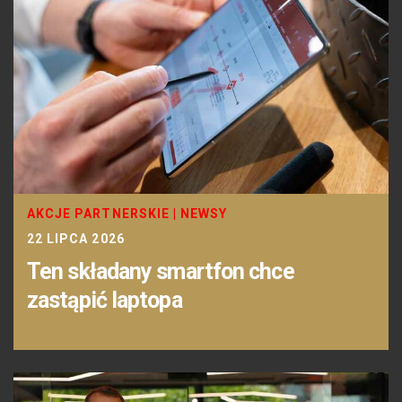
AKCJE PARTNERSKIE
|
NEWSY
22 LIPCA 2026
Ten składany smartfon chce
zastąpić laptopa