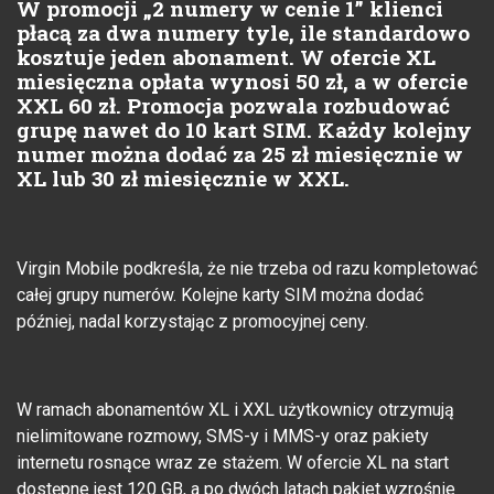
W promocji „2 numery w cenie 1” klienci
płacą za dwa numery tyle, ile standardowo
kosztuje jeden abonament. W ofercie XL
miesięczna opłata wynosi 50 zł, a w ofercie
XXL 60 zł. Promocja pozwala rozbudować
grupę nawet do 10 kart SIM. Każdy kolejny
numer można dodać za 25 zł miesięcznie w
XL lub 30 zł miesięcznie w XXL.
Virgin Mobile podkreśla, że nie trzeba od razu kompletować
całej grupy numerów. Kolejne karty SIM można dodać
później, nadal korzystając z promocyjnej ceny.
W ramach abonamentów XL i XXL użytkownicy otrzymują
nielimitowane rozmowy, SMS-y i MMS-y oraz pakiety
internetu rosnące wraz ze stażem. W ofercie XL na start
dostępne jest 120 GB, a po dwóch latach pakiet wzrośnie