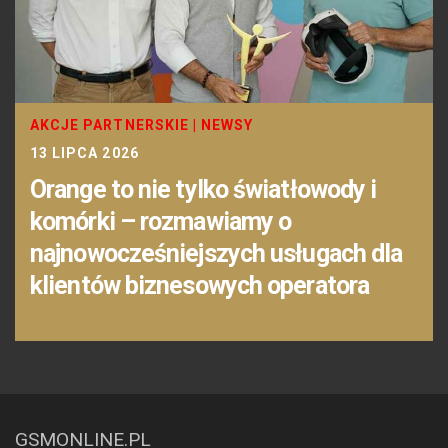
AKCJE PARTNERSKIE
|
NEWSY
13 LIPCA 2026
Orange to nie tylko światłowody i
komórki – rozmawiamy o
najnowocześniejszych usługach dla
klientów biznesowych operatora
GSMONLINE.PL