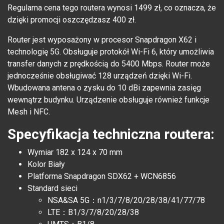
Regularna cena tego routera wynosi 1499 zł, co oznacza, że
dzięki promocji oszczędzasz 400 zł.
Router jest wyposażony w procesor Snapdragon X62 i
technologię 5G. Obsługuje protokół Wi-Fi 6, który umożliwia
transfer danych z prędkością do 5400 Mbps. Router może
jednocześnie obsługiwać 128 urządzeń dzięki Wi-Fi.
Wbudowana antena o zysku do 10 dBi zapewnia zasięg
wewnątrz budynku. Urządzenie obsługuje również funkcje
Mesh i NFC.
Specyfikacja techniczna routera:
Wymiar 182 x 124 x 70 mm
Kolor Biały
Platforma Snapdragon SDX62 + WCN6856
Standard sieci
NSA&SA 5G：n1/3/7/8/20/28/38/41/77/78
LTE：B1/3/7/8/20/28/38