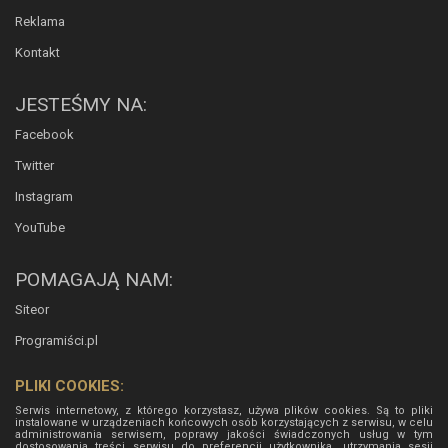
Reklama
Kontakt
JESTEŚMY NA:
Facebook
Twitter
Instagram
YouTube
POMAGAJĄ NAM:
Siteor
Programiści.pl
PLIKI COOKIES:
Serwis internetowy, z którego korzystasz, używa plików cookies. Są to pliki
instalowane w urządzeniach końcowych osób korzystających z serwisu, w celu
administrowania serwisem, poprawy jakości świadczonych usług w tym
dostosowania treści serwisu do preferencji użytkownika, utrzymania sesji