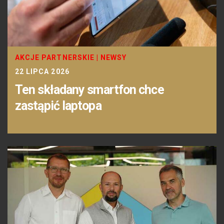
AKCJE PARTNERSKIE
|
NEWSY
22 LIPCA 2026
Ten składany smartfon chce
zastąpić laptopa