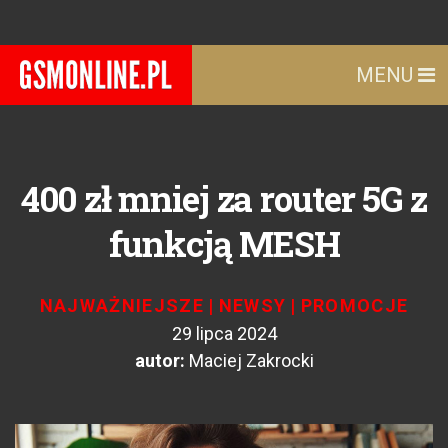
MENU
400 zł mniej za router 5G z
funkcją MESH
NAJWAŻNIEJSZE
|
NEWSY
|
PROMOCJE
29 lipca 2024
autor:
Maciej Zakrocki