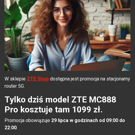
W sklepie
ZTE Shop
dostępna jest promocja na stacjonarny
router 5G.
Tylko dziś model ZTE MC888
Pro kosztuje tam 1099 zł.
Promocja obowiązuje
29 lipca w godzinach od 09:00 do
22:00
.