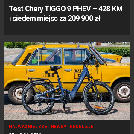
Test Chery TIGGO 9 PHEV – 428 KM
i siedem miejsc za 209 900 zł
NAJWAŻNIEJSZE
|
NEWSY
|
RECENZJE