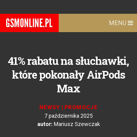
MENU
41% rabatu na słuchawki,
które pokonały AirPods
Max
NEWSY
|
PROMOCJE
7 października 2025
autor:
Mariusz Szewczak