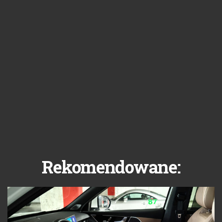
Rekomendowane: