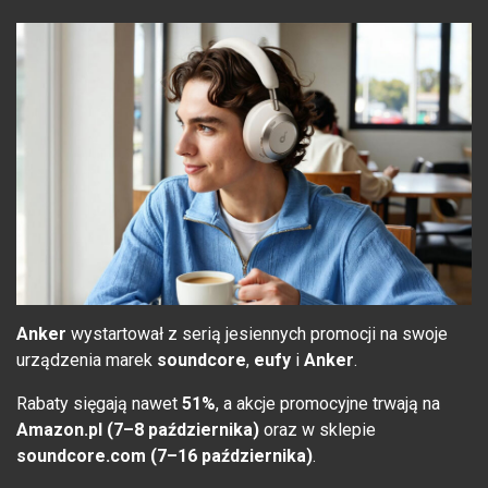
Anker
wystartował z serią jesiennych promocji na swoje
urządzenia marek
soundcore
,
eufy
i
Anker
.
Rabaty sięgają nawet
51%
, a akcje promocyjne trwają na
Amazon.pl (7–8 października)
oraz w sklepie
soundcore.com (7–16 października)
.