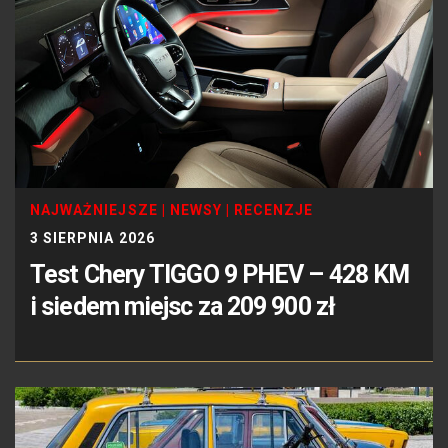
NAJWAŻNIEJSZE
|
NEWSY
|
RECENZJE
3 SIERPNIA 2026
Test Chery TIGGO 9 PHEV – 428 KM
i siedem miejsc za 209 900 zł