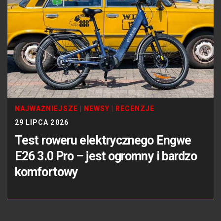
NAJWAŻNIEJSZE
|
NEWSY
|
RECENZJE
29 LIPCA 2026
Test roweru elektrycznego Engwe
E26 3.0 Pro – jest ogromny i bardzo
komfortowy