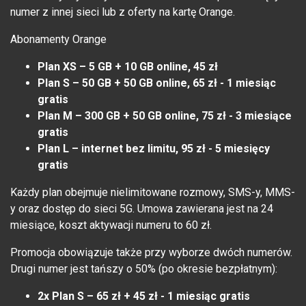
numer z innej sieci lub z oferty na kartę Orange.
Abonamenty Orange
Plan XS – 5 GB + 10 GB online, 45 zł
Plan S – 50 GB + 50 GB online, 65 zł - 1 miesiąc
gratis
Plan M – 300 GB + 50 GB online, 75 zł - 3 miesiące
gratis
Plan L – internet bez limitu, 95 zł - 5 miesięcy
gratis
Każdy plan obejmuje nielimitowane rozmowy, SMS-y, MMS-
y oraz dostęp do sieci 5G. Umowa zawierana jest na 24
miesiące, koszt aktywacji numeru to 60 zł.
Promocja obowiązuje także przy wyborze dwóch numerów.
Drugi numer jest tańszy o 50% (po okresie bezpłatnym):
2x Plan S – 65 zł + 45 zł - 1 miesiąc gratis