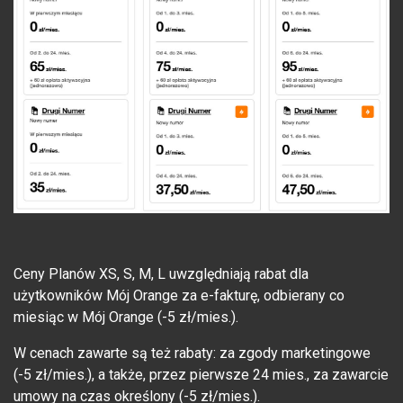
Ceny Planów XS, S, M, L uwzględniają rabat dla
użytkowników Mój Orange za e-fakturę, odbierany co
miesiąc w Mój Orange (-5 zł/mies.).
W cenach zawarte są też rabaty: za zgody marketingowe
(-5 zł/mies.), a także, przez pierwsze 24 mies., za zawarcie
umowy na czas określony (-5 zł/mies.).