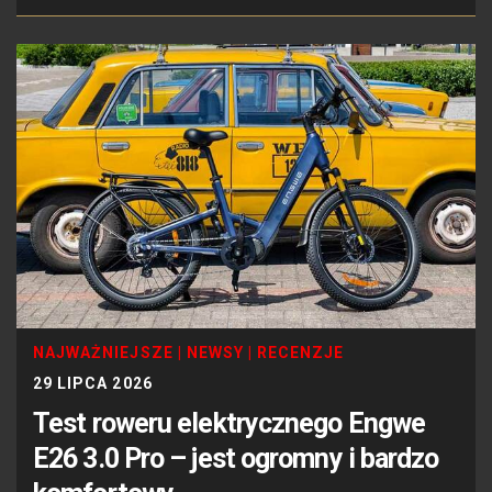
NAJWAŻNIEJSZE
|
NEWSY
|
RECENZJE
29 LIPCA 2026
Test roweru elektrycznego Engwe
E26 3.0 Pro – jest ogromny i bardzo