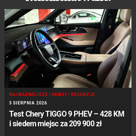
NAJWAŻNIEJSZE
|
NEWSY
|
RECENZJE
3 SIERPNIA 2026
Test Chery TIGGO 9 PHEV – 428 KM
i siedem miejsc za 209 900 zł