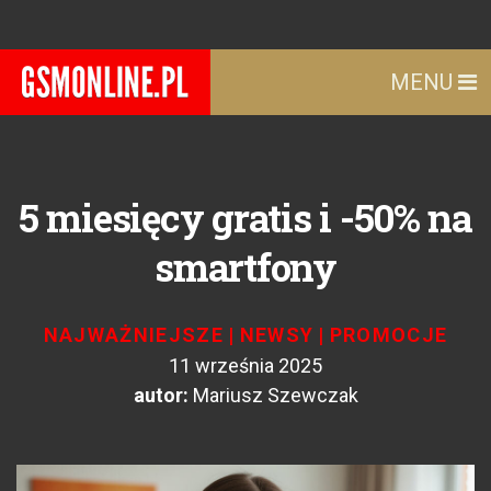
MENU
5 miesięcy gratis i -50% na
smartfony
NAJWAŻNIEJSZE
|
NEWSY
|
PROMOCJE
11 września 2025
autor:
Mariusz Szewczak