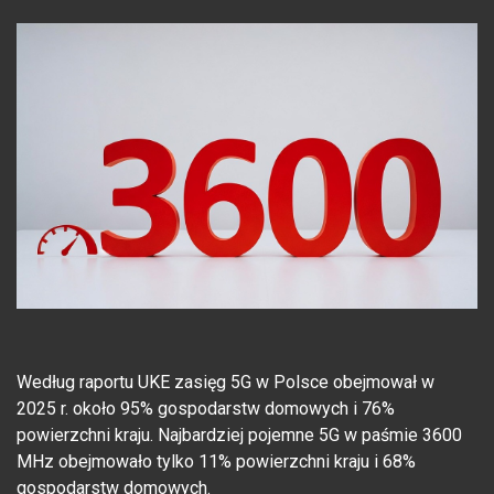
Według raportu UKE zasięg 5G w Polsce obejmował w
2025 r. około 95% gospodarstw domowych i 76%
powierzchni kraju. Najbardziej pojemne 5G w paśmie 3600
MHz obejmowało tylko 11% powierzchni kraju i 68%
gospodarstw domowych.