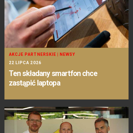
AKCJE PARTNERSKIE
|
NEWSY
22 LIPCA 2026
Ten składany smartfon chce
zastąpić laptopa