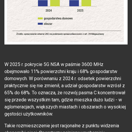
W 2025 r. pokrycie 5G NSA w paśmie 3600 MHz
obejmowało 11% powierzchni kraju i 68% gospodarstw
domowych. W porównaniu z 2024 r. odsetek powierzchni
praktycznie się nie zmienił, a udział gospodarstw wzrósł z
65% do 68%. To oznacza, że rozwój pasma C koncentrował
się przede wszystkim tam, gdzie mieszka dużo ludzi - w
aglomeracjach, większych miastach i obszarach o wysokiej
gęstości użytkowników.
Takie rozmieszczenie jest racjonalne z punktu widzenia