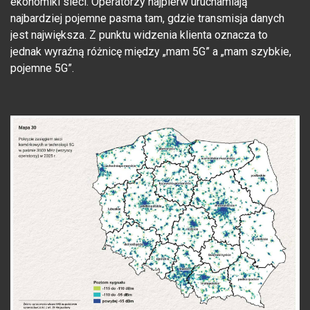
ekonomiki sieci. Operatorzy najpierw uruchamiają
najbardziej pojemne pasma tam, gdzie transmisja danych
jest największa. Z punktu widzenia klienta oznacza to
jednak wyraźną różnicę między „mam 5G” a „mam szybkie,
pojemne 5G”.