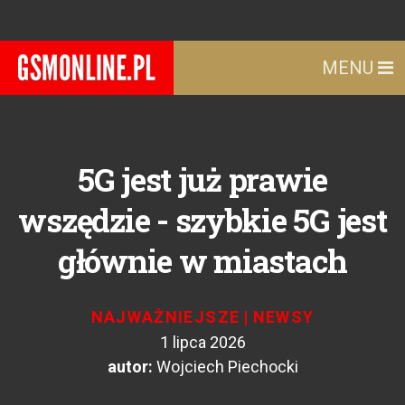
MENU
5G jest już prawie
wszędzie - szybkie 5G jest
głównie w miastach
NAJWAŻNIEJSZE
|
NEWSY
1 lipca 2026
autor:
Wojciech Piechocki