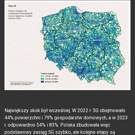
Największy skok był wcześniej. W 2022 r. 5G obejmowało
44% powierzchni i 79% gospodarstw domowych, a w 2023
r. odpowiednio 54% i 83%. Polska zbudowała więc
podstawowy zasięg 5G szybko, ale kolejne etapy są