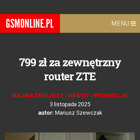
MENU
799 zł za zewnętrzny
router ZTE
NAJWAŻNIEJSZE
|
NEWSY
|
PROMOCJE
3 listopada 2025
autor:
Mariusz Szewczak