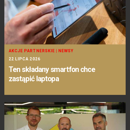
AKCJE PARTNERSKIE
|
NEWSY
22 LIPCA 2026
Ten składany smartfon chce
zastąpić laptopa