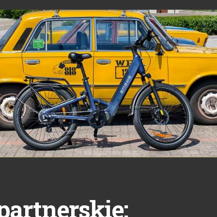
partnerskie: