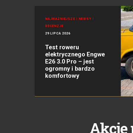
NAJWAŻNIEJSZE
|
NEWSY
|
RECENZJE
29 LIPCA 2026
Test roweru
elektrycznego Engwe
E26 3.0 Pro – jest
ogromny i bardzo
komfortowy
Akcje 