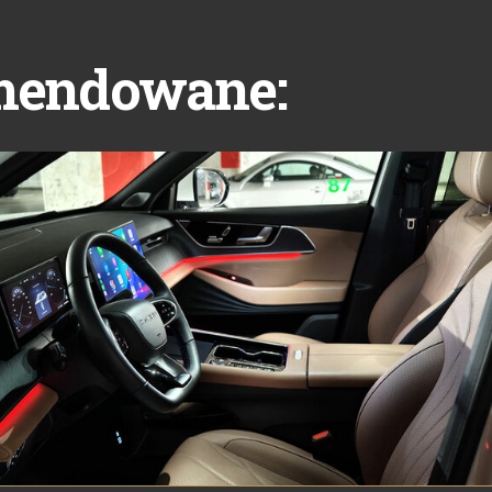
mendowane: