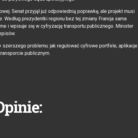
ej. Senat przyjął już odpowiednią poprawkę, ale projekt musi
 Według prezydentki regionu bez tej zmiany Francja sama
rne i wpisuje się w cyfryzację transportu publicznego. Minister
episów.
zy szerszego problemu: jak regulować cyfrowe portfele, aplikacje
transporcie publicznym.
Opinie: