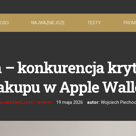
OŚCI
NAJWAŻNIEJSZE
TESTY
PROM
a – konkurencja kryt
akupu w Apple Wall
19 maja 2026
autor:
Wojciech Piechoc
AJWAŻNIEJSZE
|
NEWSY