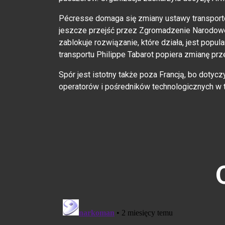
Pécresse domaga się zmiany ustawy transportow
jeszcze przejść przez Zgromadzenie Narodowe.
zablokuje rozwiązanie, które działa, jest popula
transportu Philippe Tabarot popiera zmianę prz
Spór jest istotny także poza Francją, bo dotyc
operatorów i pośredników technologicznych w 