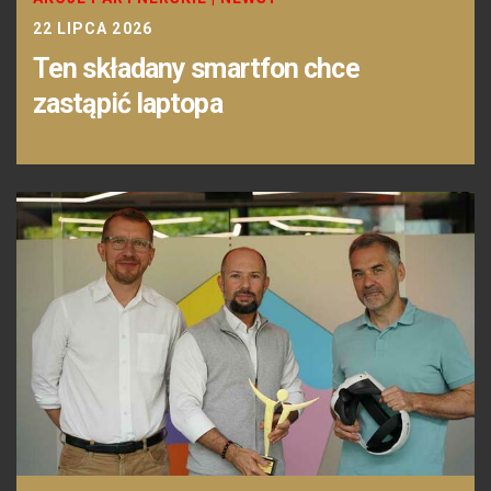
22 LIPCA 2026
Ten składany smartfon chce
zastąpić laptopa