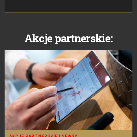
Akcje partnerskie:
AKCJE PARTNERSKIE
|
NEWSY