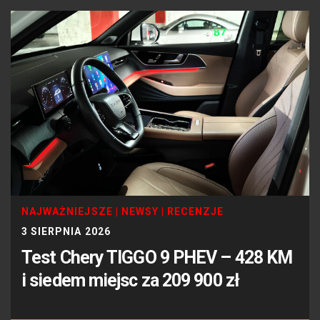
NAJWAŻNIEJSZE
|
NEWSY
|
RECENZJE
3 SIERPNIA 2026
Test Chery TIGGO 9 PHEV – 428 KM
i siedem miejsc za 209 900 zł