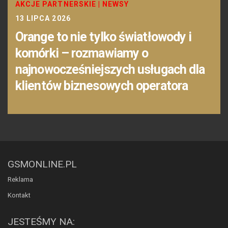
AKCJE PARTNERSKIE
|
NEWSY
13 LIPCA 2026
Orange to nie tylko światłowody i
komórki – rozmawiamy o
najnowocześniejszych usługach dla
klientów biznesowych operatora
GSMONLINE.PL
Reklama
Kontakt
JESTEŚMY NA: