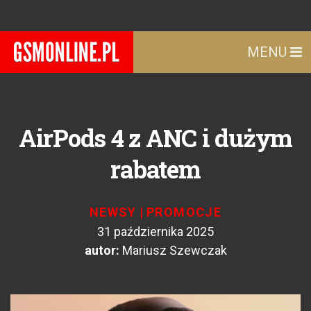
MENU
AirPods 4 z ANC i dużym
rabatem
NEWSY
|
PROMOCJE
31 października 2025
autor:
Mariusz Szewczak