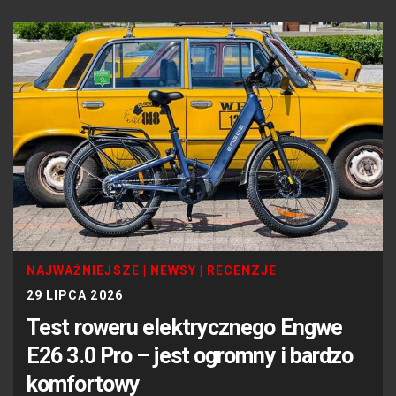
NAJWAŻNIEJSZE
|
NEWSY
|
RECENZJE
29 LIPCA 2026
Test roweru elektrycznego Engwe
E26 3.0 Pro – jest ogromny i bardzo
komfortowy