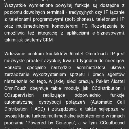
Wszystkie wymienione powyżej funkcje są dostępne z
poziomu dowolnych terminali - tradycyjnych czy IP łącznie
z telefonami programowymi (soft-phones), telefonami IP
oraz multimedialnymi komputerami PC. Rozwiązanie to
umożliwia też integrację z aplikacjami e-biznesowymi,
takimi jak systemy CRM.
Wdrażanie centrum kontaktów Alcatel OmniTouch IP jest
niezwykle proste i szybkie, trwa od tygodnia do miesiąca.
Ponadto specjalne narzędzie administratora ułatwia
zarządzanie wykorzystaniem sprzętu i pracą agentów
niezależnie od tego, w jakiej sieci pracują. Pakiet Alcatel
OmniTouch obejmuje takie moduły, jak CCdistribution i
CCsupervision realizujące odpowiednio funkcje
automatycznej dystrybucji połączeń (Automatic Call
Distribution ľ ACD) i zarządzania, a także najlepsze w
swojej klasie funkcje multimedialne udostępnione w ramach
programu "Powered by Genesys", a w tym: CCoutbound