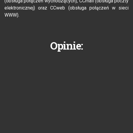
(obsługa połączeń wychodzących), CCmail (obsługa poczty
elektronicznej) oraz CCweb (obsługa połączeń w sieci
WWW).
Opinie: