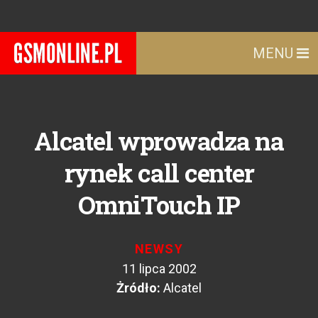
MENU
Alcatel wprowadza na
rynek call center
OmniTouch IP
NEWSY
11 lipca 2002
Żródło:
Alcatel