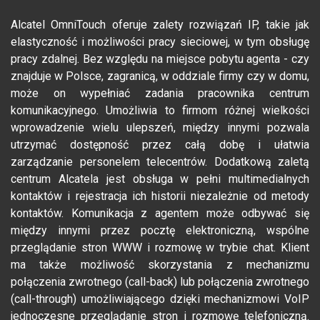
Alcatel OmniTouch oferuje zalety rozwiązań IP, takie jak
elastyczność i możliwości pracy sieciowej, w tym obsługę
pracy zdalnej. Bez względu na miejsce pobytu agenta - czy
znajduje w Polsce, zagranicą, w oddziale firmy czy w domu,
może on wypełniać zadania pracownika centrum
komunikacyjnego. Umożliwia to firmom różnej wielkości
wprowadzenie wielu ulepszeń, między innymi pozwala
utrzymać dostępność przez całą dobę i ułatwia
zarządzanie personelem telecentrów. Dodatkową zaletą
centrum Alcatela jest obsługa w pełni multimedialnych
kontaktów i rejestracja ich historii niezależnie od metody
kontaktów. Komunikacja z agentem może odbywać się
między innymi przez pocztę elektroniczną, wspólne
przeglądanie stron WWW i rozmowę w trybie chat. Klient
ma także możliwość skorzystania z mechanizmu
połączenia zwrotnego (call-back) lub połączenia zwrotnego
(call-through) umożliwiającego dzięki mechanizmowi VoIP
jednoczesne przeglądanie stron i rozmowę telefoniczną.