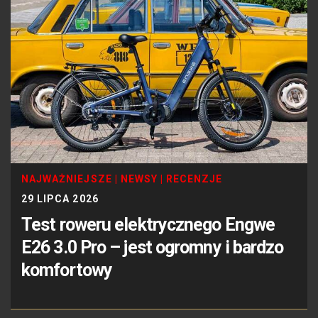
NAJWAŻNIEJSZE
|
NEWSY
|
RECENZJE
29 LIPCA 2026
Test roweru elektrycznego Engwe
E26 3.0 Pro – jest ogromny i bardzo
komfortowy