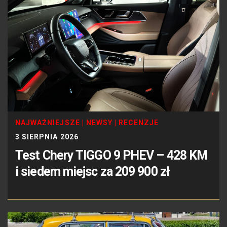
NAJWAŻNIEJSZE
|
NEWSY
|
RECENZJE
3 SIERPNIA 2026
Test Chery TIGGO 9 PHEV – 428 KM
i siedem miejsc za 209 900 zł