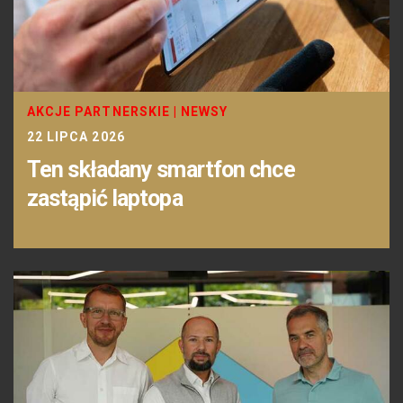
AKCJE PARTNERSKIE
|
NEWSY
22 LIPCA 2026
Ten składany smartfon chce
zastąpić laptopa