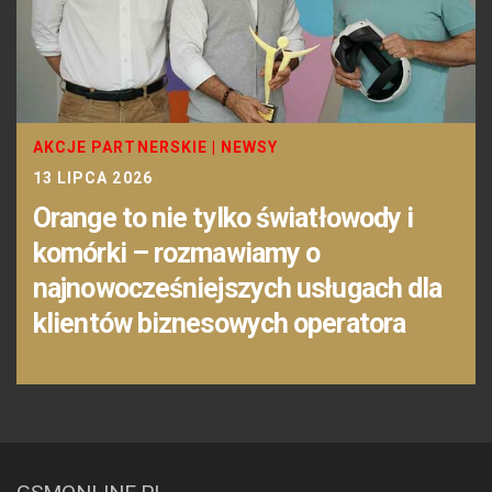
AKCJE PARTNERSKIE
|
NEWSY
13 LIPCA 2026
Orange to nie tylko światłowody i
komórki – rozmawiamy o
najnowocześniejszych usługach dla
klientów biznesowych operatora