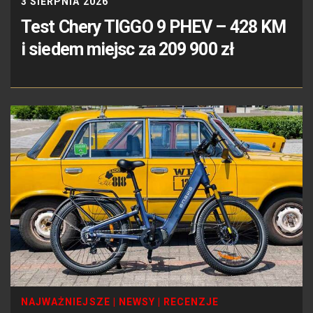
3 SIERPNIA 2026
Test Chery TIGGO 9 PHEV – 428 KM
i siedem miejsc za 209 900 zł
NAJWAŻNIEJSZE
|
NEWSY
|
RECENZJE