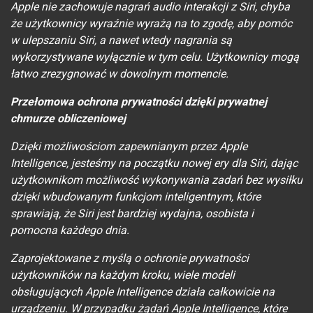
Apple nie zachowuje nagrań audio interakcji z Siri, chyba
że użytkownicy wyraźnie wyrażą na to zgodę, aby pomóc
w ulepszaniu Siri, a nawet wtedy nagrania są
wykorzystywane wyłącznie w tym celu. Użytkownicy mogą
łatwo zrezygnować w dowolnym momencie.
Przełomowa ochrona prywatności dzięki prywatnej
chmurze obliczeniowej
Dzięki możliwościom zapewnianym przez Apple
Intelligence, jesteśmy na początku nowej ery dla Siri, dając
użytkownikom możliwość wykonywania zadań bez wysiłku
dzięki wbudowanym funkcjom inteligentnym, które
sprawiają, że Siri jest bardziej wydajna, osobista i
pomocna każdego dnia.
Zaprojektowane z myślą o ochronie prywatności
użytkowników na każdym kroku, wiele modeli
obsługujących Apple Intelligence działa całkowicie na
urządzeniu. W przypadku żądań Apple Intelligence, które