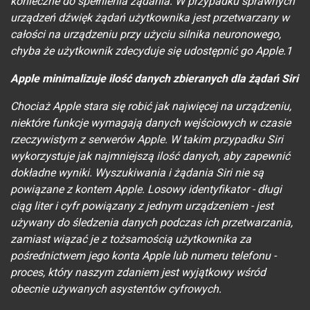
konieczne do spełnienia żądania. W przypadku sprawnych
urządzeń dźwięk żądań użytkownika jest przetwarzany w
całości na urządzeniu przy użyciu silnika neuronowego,
chyba że użytkownik zdecyduje się udostępnić go Apple.1
Apple minimalizuje ilość danych zbieranych dla żądań Siri
Chociaż Apple stara się robić jak najwięcej na urządzeniu,
niektóre funkcje wymagają danych wejściowych w czasie
rzeczywistym z serwerów Apple. W takim przypadku Siri
wykorzystuje jak najmniejszą ilość danych, aby zapewnić
dokładne wyniki. Wyszukiwania i żądania Siri nie są
powiązane z kontem Apple. Losowy identyfikator - długi
ciąg liter i cyfr powiązany z jednym urządzeniem - jest
używany do śledzenia danych podczas ich przetwarzania,
zamiast wiązać je z tożsamością użytkownika za
pośrednictwem jego konta Apple lub numeru telefonu -
proces, który naszym zdaniem jest wyjątkowy wśród
obecnie używanych asystentów cyfrowych.