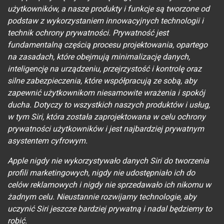
użytkowników, a nasze produkty i funkcje są tworzone od
podstaw z wykorzystaniem innowacyjnych technologii i
technik ochrony prywatności. Prywatność jest
fundamentalną częścią procesu projektowania, opartego
na zasadach, które obejmują minimalizację danych,
inteligencję na urządzeniu, przejrzystość i kontrolę oraz
silne zabezpieczenia, które współpracują ze sobą, aby
zapewnić użytkownikom niesamowite wrażenia i spokój
ducha. Dotyczy to wszystkich naszych produktów i usług,
w tym Siri, która została zaprojektowana w celu ochrony
prywatności użytkowników i jest najbardziej prywatnym
asystentem cyfrowym.
Apple nigdy nie wykorzystywało danych Siri do tworzenia
profili marketingowych, nigdy nie udostępniało ich do
celów reklamowych i nigdy nie sprzedawało ich nikomu w
żadnym celu. Nieustannie rozwijamy technologie, aby
uczynić Siri jeszcze bardziej prywatną i nadal będziemy to
robić.